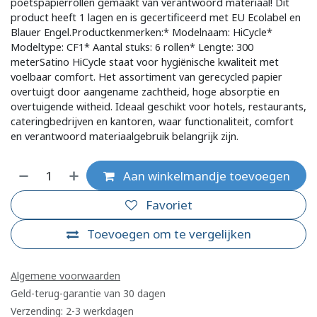
poetspapierrollen gemaakt van verantwoord materiaal! Dit
product heeft 1 lagen en is gecertificeerd met EU Ecolabel en
Blauer Engel.Productkenmerken:* Modelnaam: HiCycle*
Modeltype: CF1* Aantal stuks: 6 rollen* Lengte: 300
meterSatino HiCycle staat voor hygiënische kwaliteit met
voelbaar comfort. Het assortiment van gerecycled papier
overtuigt door aangename zachtheid, hoge absorptie en
overtuigende witheid. Ideaal geschikt voor hotels, restaurants,
cateringbedrijven en kantoren, waar functionaliteit, comfort
en verantwoord materiaalgebruik belangrijk zijn.
Aan winkelmandje toevoegen
Favoriet
Toevoegen om te vergelijken
Algemene voorwaarden
Geld-terug-garantie van 30 dagen
Verzending: 2-3 werkdagen