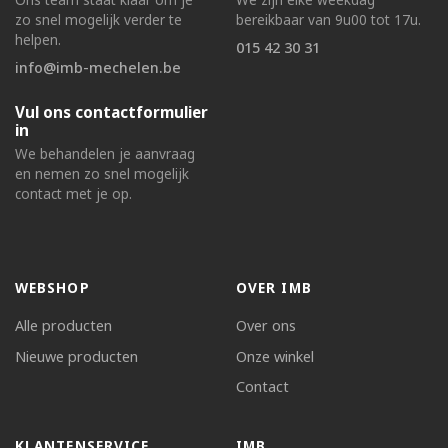
zo snel mogelijk verder te
bereikbaar van 9u00 tot 17u.
helpen.
015 42 30 31
info@imb-mechelen.be
Vul ons contactformulier
in
We behandelen je aanvraag
en nemen zo snel mogelijk
contact met je op.
WEBSHOP
OVER IMB
Alle producten
Over ons
Nieuwe producten
Onze winkel
Contact
KLANTENSERVICE
IMB