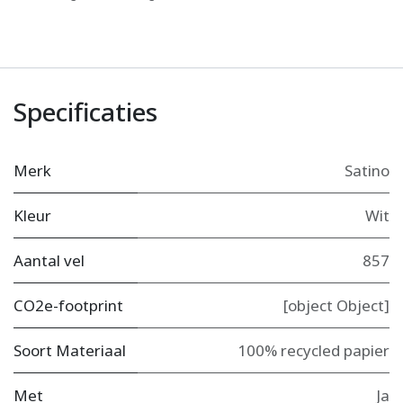
Specificaties
Merk
Satino
Kleur
Wit
Aantal vel
857
CO2e-footprint
[object Object]
Soort Materiaal
100% recycled papier
Met
Ja