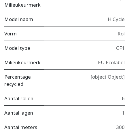
Milieukeurmerk
Model naam
HiCycle
Vorm
Rol
Model type
CF1
Milieukeurmerk
EU Ecolabel
Percentage
[object Object]
recycled
Aantal rollen
6
Aantal lagen
1
Aantal meters
300