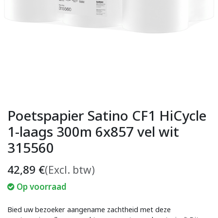
Poetspapier Satino CF1 HiCycle
1-laags 300m 6x857 vel wit
315560
42,89
€
(Excl. btw)
Op voorraad
Bied uw bezoeker aangename zachtheid met deze