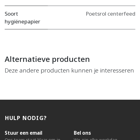
Soort
Poetsrol centerfeed
hygiënepapier
Alternatieve producten
Deze andere producten kunnen je interesseren
HULP NODIG?
Stuur een email
Bel ons
Ons team staat klaar om je
We zijn elke weekdag