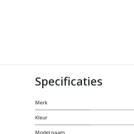
Specificaties
Merk
Kleur
Model naam