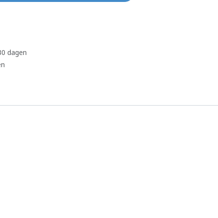
 30 dagen
en