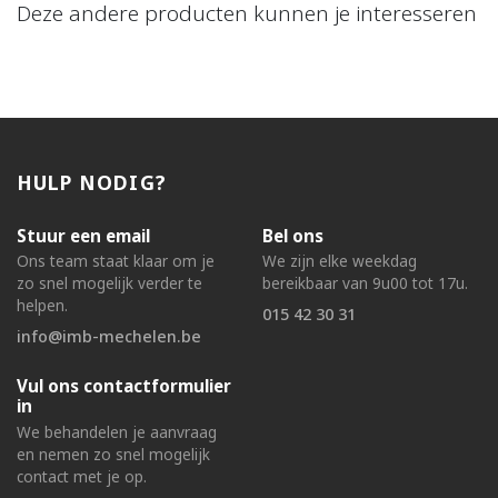
Deze andere producten kunnen je interesseren
HULP NODIG?
Stuur een email
Bel ons
Ons team staat klaar om je
We zijn elke weekdag
zo snel mogelijk verder te
bereikbaar van 9u00 tot 17u.
helpen.
015 42 30 31
info@imb-mechelen.be
Vul ons contactformulier
in
We behandelen je aanvraag
en nemen zo snel mogelijk
contact met je op.