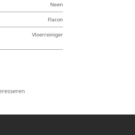
Neen
Flacon
Vloerreiniger
eresseren