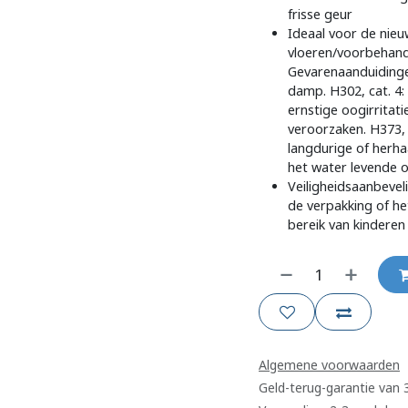
frisse geur
Ideaal voor de nieu
vloeren/voorbehande
Gevarenaanduidingen
damp. H302, cat. 4: 
ernstige oogirritati
veroorzaken. H373,
langdurige of herha
het water levende 
Veiligheidsaanbevel
de verpakking of he
bereik van kinderen
Algemene voorwaarden
Geld-terug-garantie van