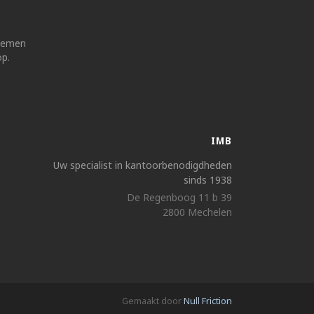
 nemen
op.
IMB
Uw specialist in kantoorbenodigdheden
sinds 1938
De Regenboog 11 b 39
2800 Mechelen
Gemaakt door
Null Friction