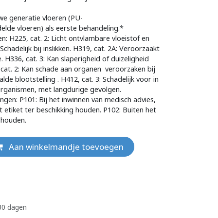
we generatie vloeren (PU-
lde vloeren) als eerste behandeling.*
: H225, cat. 2: Licht ontvlambare vloeistof en
Schadelijk bij inslikken. H319, cat. 2A: Veroorzaakt
e. H336, cat. 3: Kan slaperigheid of duizeligheid
 cat. 2: Kan schade aan organen
veroorzaken bij
alde blootstelling
. H412, cat. 3: Schadelijk voor in
organismen, met langdurige gevolgen.
ingen: P101: Bij het inwinnen van medisch advies,
t etiket ter beschikking houden. P102: Buiten het
 houden.
Aan winkelmandje toevoegen
 30 dagen