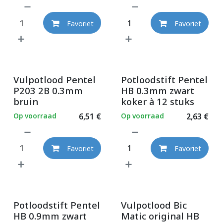
Favoriet
Favoriet
Vulpotlood Pentel
Potloodstift Pentel
P203 2B 0.3mm
HB 0.3mm zwart
bruin
koker à 12 stuks
Op voorraad
6,51
€
Op voorraad
2,63
€
Favoriet
Favoriet
Potloodstift Pentel
Vulpotlood Bic
HB 0.9mm zwart
Matic original HB