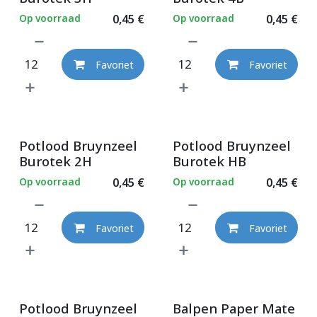
Op voorraad
0,45
€
Op voorraad
0,45
€
Favoriet
Favoriet
Potlood Bruynzeel
Potlood Bruynzeel
Burotek 2H
Burotek HB
Op voorraad
0,45
€
Op voorraad
0,45
€
Favoriet
Favoriet
Potlood Bruynzeel
Balpen Paper Mate