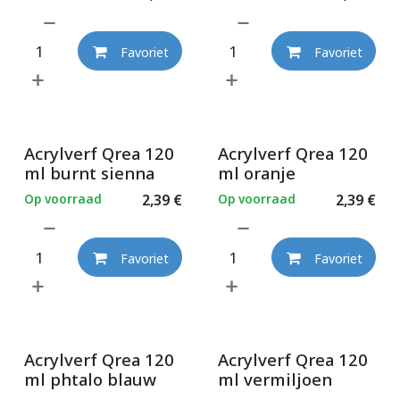
Favoriet
Favoriet
Acrylverf Qrea 120
Acrylverf Qrea 120
ml burnt sienna
ml oranje
Op voorraad
2,39
€
Op voorraad
2,39
€
Favoriet
Favoriet
Acrylverf Qrea 120
Acrylverf Qrea 120
ml phtalo blauw
ml vermiljoen