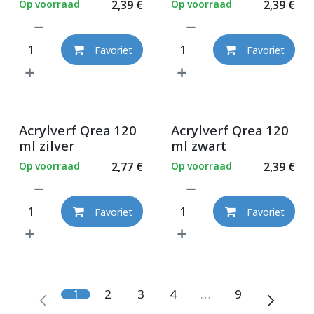
Op voorraad
2,39
€
Op voorraad
2,39
€
Favoriet
Favoriet
Acrylverf Qrea 120
Acrylverf Qrea 120
ml zilver
ml zwart
Op voorraad
2,77
€
Op voorraad
2,39
€
Favoriet
Favoriet
1
2
3
4
…
9