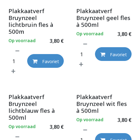
Plakkaatverf
Plakkaatverf
Bruynzeel
Bruynzeel geel fles
lichtbruin fles à
à 500ml
500m
Op voorraad
3,80
€
Op voorraad
3,80
€
Favoriet
Favoriet
Plakkaatverf
Plakkaatverf
Bruynzeel
Bruynzeel wit fles
lichtblauw fles à
à 500ml
500ml
Op voorraad
3,80
€
Op voorraad
3,80
€