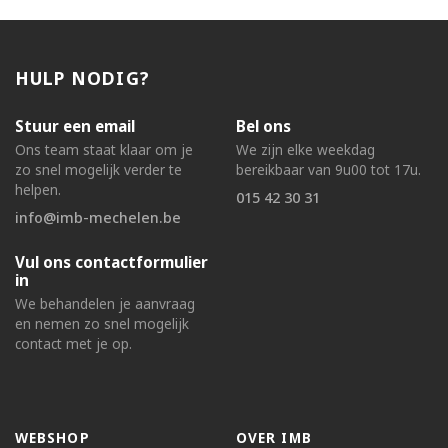
HULP NODIG?
Stuur een email
Bel ons
Ons team staat klaar om je
We zijn elke weekdag
zo snel mogelijk verder te
bereikbaar van 9u00 tot 17u.
helpen.
015 42 30 31
info@imb-mechelen.be
Vul ons contactformulier
in
We behandelen je aanvraag
en nemen zo snel mogelijk
contact met je op.
WEBSHOP
OVER IMB