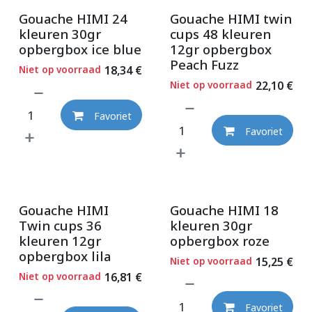
Gouache HIMI 24
Gouache HIMI twin
kleuren 30gr
cups 48 kleuren
opbergbox ice blue
12gr opbergbox
Peach Fuzz
Niet op voorraad
18,34
€
Niet op voorraad
22,10
€
Favoriet
Favoriet
Gouache HIMI
Gouache HIMI 18
Twin cups 36
kleuren 30gr
kleuren 12gr
opbergbox roze
opbergbox lila
Niet op voorraad
15,25
€
Niet op voorraad
16,81
€
Favoriet