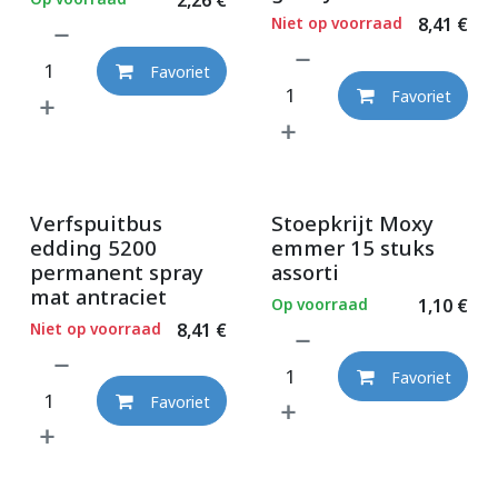
Niet op voorraad
8,41
€
Favoriet
Favoriet
Verfspuitbus
Stoepkrijt Moxy
edding 5200
emmer 15 stuks
permanent spray
assorti
mat antraciet
Op voorraad
1,10
€
Niet op voorraad
8,41
€
Favoriet
Favoriet