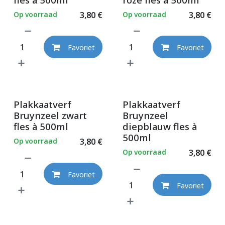
Op voorraad
3,80
€
Op voorraad
3,80
€
Favoriet
Favoriet
Plakkaatverf
Plakkaatverf
Bruynzeel zwart
Bruynzeel
fles à 500ml
diepblauw fles à
500ml
Op voorraad
3,80
€
Op voorraad
3,80
€
Favoriet
Favoriet