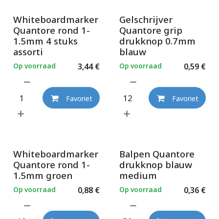
Whiteboardmarker
Gelschrijver
Quantore rond 1-
Quantore grip
1.5mm 4 stuks
drukknop 0.7mm
assorti
blauw
Op voorraad
3,44
€
Op voorraad
0,59
€
Favoriet
Favoriet
Whiteboardmarker
Balpen Quantore
Quantore rond 1-
drukknop blauw
1.5mm groen
medium
Op voorraad
0,88
€
Op voorraad
0,36
€