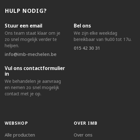
HULP NODIG?
Stuur een email
Bel ons
Ons team staat klaar om je
We zijn elke weekdag
zo snel mogelijk verder te
bereikbaar van 9u00 tot 17u.
helpen.
015 42 30 31
info@imb-mechelen.be
Vul ons contactformulier
in
We behandelen je aanvraag
en nemen zo snel mogelijk
contact met je op.
WEBSHOP
OVER IMB
Alle producten
Over ons