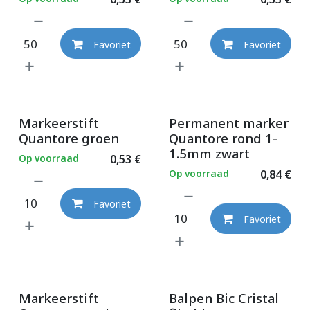
Favoriet
Favoriet
Markeerstift
Permanent marker
Quantore groen
Quantore rond 1-
1.5mm zwart
Op voorraad
0,53
€
Op voorraad
0,84
€
Favoriet
Favoriet
Markeerstift
Balpen Bic Cristal