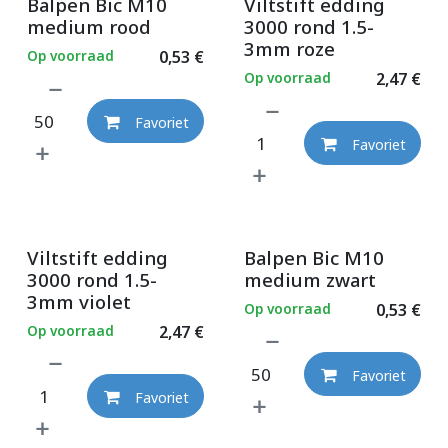
Balpen Bic M10
Viltstift edding
medium rood
3000 rond 1.5-
3mm roze
Op voorraad
0,53
€
Op voorraad
2,47
€
Favoriet
Favoriet
Viltstift edding
Balpen Bic M10
3000 rond 1.5-
medium zwart
3mm violet
Op voorraad
0,53
€
Op voorraad
2,47
€
Favoriet
Favoriet