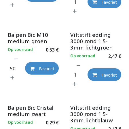
Favoriet
Balpen Bic M10
Viltstift edding
medium groen
3000 rond 1.5-
3mm lichtgroen
Op voorraad
0,53
€
Op voorraad
2,47
€
Favoriet
Favoriet
Balpen Bic Cristal
Viltstift edding
medium zwart
3000 rond 1.5-
3mm lichtblauw
Op voorraad
0,29
€
Op voorraad
2,47
€