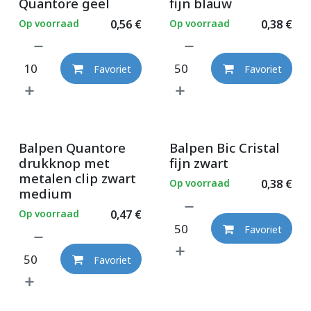
Quantore geel
fijn blauw
Op voorraad
0,56
€
Op voorraad
0,38
€
Favoriet
Favoriet
Balpen Quantore
Balpen Bic Cristal
drukknop met
fijn zwart
metalen clip zwart
Op voorraad
0,38
€
medium
Op voorraad
0,47
€
Favoriet
Favoriet