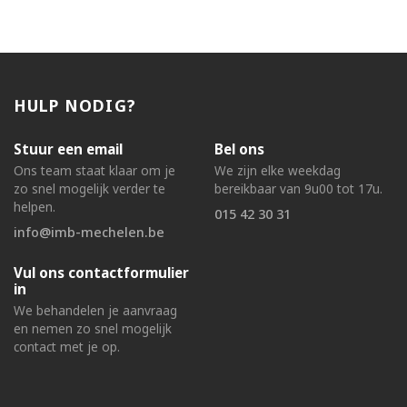
HULP NODIG?
Stuur een email
Bel ons
Ons team staat klaar om je
We zijn elke weekdag
zo snel mogelijk verder te
bereikbaar van 9u00 tot 17u.
helpen.
015 42 30 31
info@imb-mechelen.be
Vul ons contactformulier
in
We behandelen je aanvraag
en nemen zo snel mogelijk
contact met je op.