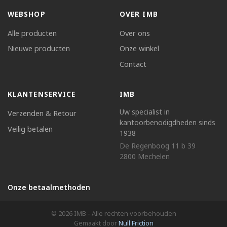
WEBSHOP
OVER IMB
Alle producten
Over ons
Nieuwe producten
Onze winkel
Contact
KLANTENSERVICE
IMB
Uw specialist in
Verzenden & Retour
kantoorbenodigdheden sinds
Veilig betalen
1938
De Regenboog 11 b 39
2800 Mechelen
Onze betaalmethoden
© 2026 IMB - Alle rechten voorbehouden
Gemaakt door
Null Friction