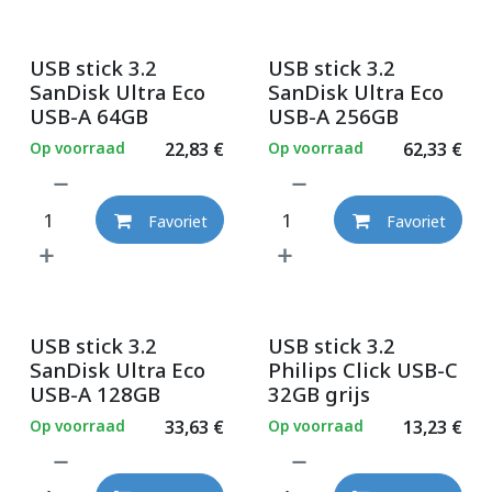
USB stick 3.2
USB stick 3.2
SanDisk Ultra Eco
SanDisk Ultra Eco
USB-A 64GB
USB-A 256GB
Op voorraad
22,83
€
Op voorraad
62,33
€
Favoriet
Favoriet
USB stick 3.2
USB stick 3.2
SanDisk Ultra Eco
Philips Click USB-C
USB-A 128GB
32GB grijs
Op voorraad
33,63
€
Op voorraad
13,23
€