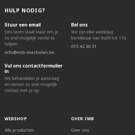
HULP NODIG?
Stuur een email
Bel ons
Ons team staat klaar om je
We zijn elke weekdag
zo snel mogelijk verder te
bereikbaar van 9u00 tot 17u.
helpen.
015 42 30 31
info@imb-mechelen.be
Vul ons contactformulier
in
We behandelen je aanvraag
en nemen zo snel mogelijk
contact met je op.
WEBSHOP
OVER IMB
Alle producten
Over ons