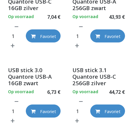
Quantore USB-C
Quantore USB-A
16GB zilver
256GB zwart
Op voorraad
7,04
€
Op voorraad
43,93
€
Favoriet
Favoriet
USB stick 3.0
USB stick 3.1
Quantore USB-A
Quantore USB-C
16GB zwart
256GB zilver
Op voorraad
6,73
€
Op voorraad
44,72
€
Favoriet
Favoriet