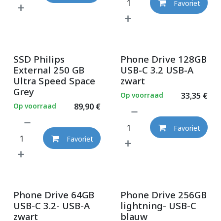
Favoriet
SSD Philips
Phone Drive 128GB
External 250 GB
USB-C 3.2 USB-A
Ultra Speed Space
zwart
Grey
Op voorraad
33,35
€
Op voorraad
89,90
€
Favoriet
Favoriet
Phone Drive 64GB
Phone Drive 256GB
USB-C 3.2- USB-A
lightning- USB-C
zwart
blauw