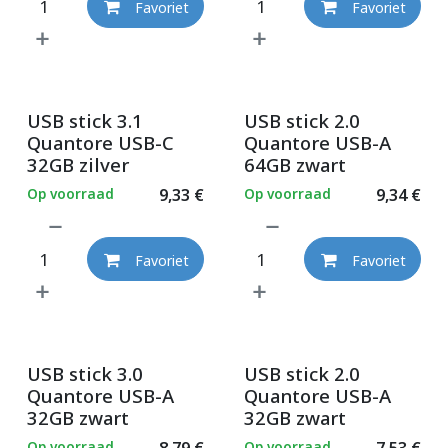
Favoriet
Favoriet
USB stick 3.1
USB stick 2.0
Quantore USB-C
Quantore USB-A
32GB zilver
64GB zwart
Op voorraad
9,33
€
Op voorraad
9,34
€
Favoriet
Favoriet
USB stick 3.0
USB stick 2.0
Quantore USB-A
Quantore USB-A
32GB zwart
32GB zwart
Op voorraad
8,79
€
Op voorraad
7,53
€