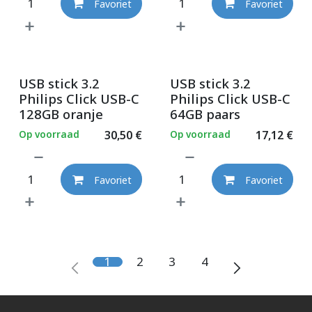
Favoriet
Favoriet
USB stick 3.2
USB stick 3.2
Philips Click USB-C
Philips Click USB-C
128GB oranje
64GB paars
Op voorraad
30,50
€
Op voorraad
17,12
€
Favoriet
Favoriet
1
2
3
4