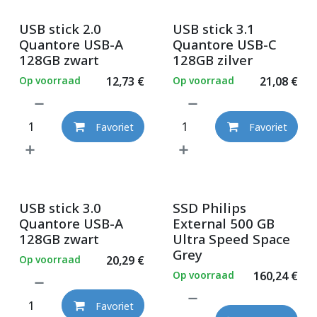
USB stick 2.0
USB stick 3.1
Quantore USB-A
Quantore USB-C
128GB zwart
128GB zilver
Op voorraad
12,73
€
Op voorraad
21,08
€
Favoriet
Favoriet
USB stick 3.0
SSD Philips
Quantore USB-A
External 500 GB
128GB zwart
Ultra Speed Space
Grey
Op voorraad
20,29
€
Op voorraad
160,24
€
Favoriet