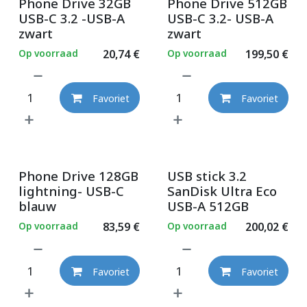
Phone Drive 32GB
Phone Drive 512GB
USB-C 3.2 -USB-A
USB-C 3.2- USB-A
zwart
zwart
Op voorraad
20,74
€
Op voorraad
199,50
€
Favoriet
Favoriet
Phone Drive 128GB
USB stick 3.2
lightning- USB-C
SanDisk Ultra Eco
blauw
USB-A 512GB
Op voorraad
83,59
€
Op voorraad
200,02
€
Favoriet
Favoriet