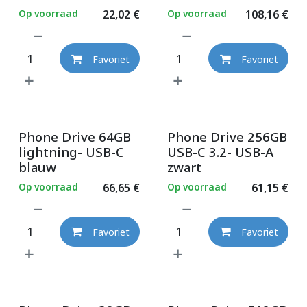
Op voorraad
22,02
€
Op voorraad
108,16
€
Favoriet
Favoriet
Phone Drive 64GB
Phone Drive 256GB
lightning- USB-C
USB-C 3.2- USB-A
blauw
zwart
Op voorraad
66,65
€
Op voorraad
61,15
€
Favoriet
Favoriet