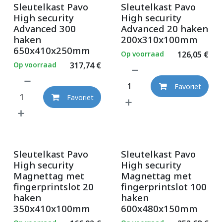
Sleutelkast Pavo
Sleutelkast Pavo
High security
High security
Advanced 300
Advanced 20 haken
haken
200x310x100mm
650x410x250mm
Op voorraad
126,05
€
Op voorraad
317,74
€
Favoriet
Favoriet
Sleutelkast Pavo
Sleutelkast Pavo
High security
High security
Magnettag met
Magnettag met
fingerprintslot 20
fingerprintslot 100
haken
haken
350x410x100mm
600x480x150mm