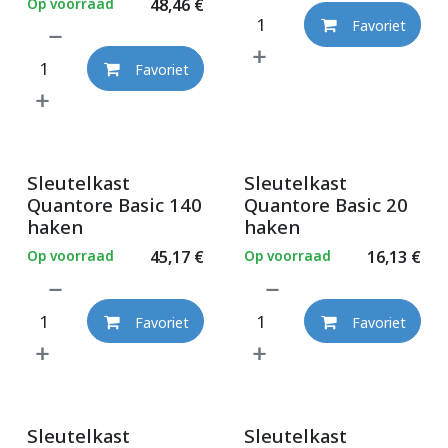
Op voorraad
48,46
€
Favoriet
Favoriet
Sleutelkast
Sleutelkast
Quantore Basic 140
Quantore Basic 20
haken
haken
Op voorraad
45,17
€
Op voorraad
16,13
€
Favoriet
Favoriet
Sleutelkast
Sleutelkast