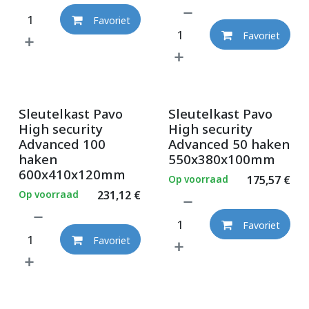
Favoriet
Favoriet
Sleutelkast Pavo
Sleutelkast Pavo
High security
High security
Advanced 100
Advanced 50 haken
haken
550x380x100mm
600x410x120mm
Op voorraad
175,57
€
Op voorraad
231,12
€
Favoriet
Favoriet