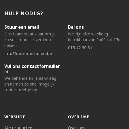
HULP NODIG?
Stuur een email
Bel ons
Ons team staat klaar om je
We zijn elke weekdag
zo snel mogelijk verder te
bereikbaar van 9u00 tot 17u.
helpen.
015 42 30 31
info@imb-mechelen.be
Vul ons contactformulier
in
We behandelen je aanvraag
en nemen zo snel mogelijk
contact met je op.
WEBSHOP
OVER IMB
Alle producten
Over ons