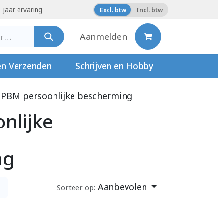
 jaar ervaring
Excl. btw
Incl. btw
Aanmelden
en Verzenden
Schrijven en Hobby
PBM persoonlijke bescherming
nlijke
ng
Aanbevolen
Sorteer op: