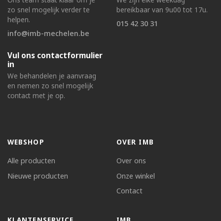
zo snel mogelijk verder te
bereikbaar van 9u00 tot 17u.
helpen.
015 42 30 31
info@imb-mechelen.be
Vul ons contactformulier
in
We behandelen je aanvraag
en nemen zo snel mogelijk
contact met je op.
WEBSHOP
OVER IMB
Alle producten
Over ons
Nieuwe producten
Onze winkel
Contact
KLANTENSERVICE
IMB