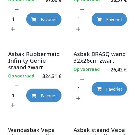
Favoriet
Favoriet
Asbak Rubbermaid
Asbak BRASQ wand
Infinity Genie
32x26cm zwart
staand zwart
Op voorraad
26,42
€
Op voorraad
324,31
€
Favoriet
Favoriet
Wandasbak Vepa
Asbak staand Vepa