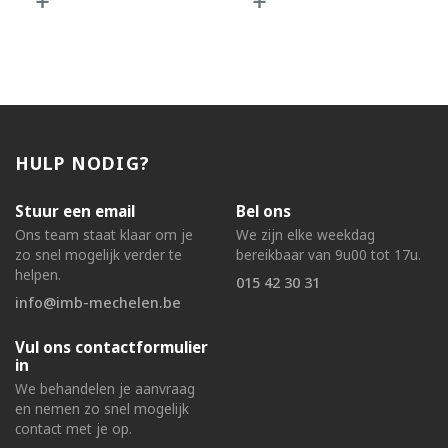
HULP NODIG?
Stuur een email
Bel ons
Ons team staat klaar om je
We zijn elke weekdag
zo snel mogelijk verder te
bereikbaar van 9u00 tot 17u.
helpen.
015 42 30 31
info@imb-mechelen.be
Vul ons contactformulier
in
We behandelen je aanvraag
en nemen zo snel mogelijk
contact met je op.