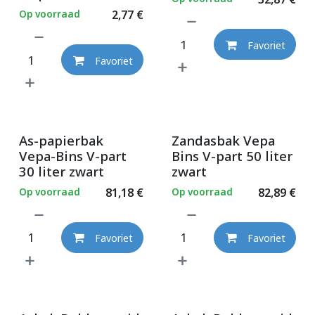
Op voorraad
2,77
€
Favoriet
Favoriet
As-papierbak
Zandasbak Vepa
Vepa-Bins V-part
Bins V-part 50 liter
30 liter zwart
zwart
Op voorraad
81,18
€
Op voorraad
82,89
€
Favoriet
Favoriet