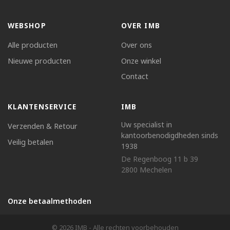
WEBSHOP
OVER IMB
Alle producten
Over ons
Nieuwe producten
Onze winkel
Contact
KLANTENSERVICE
IMB
Uw specialist in
Verzenden & Retour
kantoorbenodigdheden sinds
Veilig betalen
1938
De Regenboog 11 b 39
2800 Mechelen
Onze betaalmethoden
© 2026 IMB - Alle rechten voorbehouden