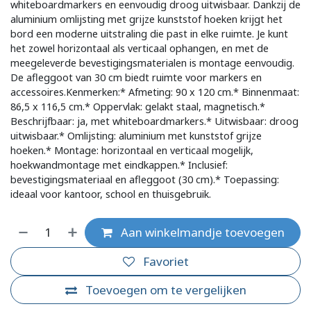
whiteboardmarkers en eenvoudig droog uitwisbaar. Dankzij de
aluminium omlijsting met grijze kunststof hoeken krijgt het
bord een moderne uitstraling die past in elke ruimte. Je kunt
het zowel horizontaal als verticaal ophangen, en met de
meegeleverde bevestigingsmaterialen is montage eenvoudig.
De afleggoot van 30 cm biedt ruimte voor markers en
accessoires.Kenmerken:* Afmeting: 90 x 120 cm.* Binnenmaat:
86,5 x 116,5 cm.* Oppervlak: gelakt staal, magnetisch.*
Beschrijfbaar: ja, met whiteboardmarkers.* Uitwisbaar: droog
uitwisbaar.* Omlijsting: aluminium met kunststof grijze
hoeken.* Montage: horizontaal en verticaal mogelijk,
hoekwandmontage met eindkappen.* Inclusief:
bevestigingsmateriaal en afleggoot (30 cm).* Toepassing:
ideaal voor kantoor, school en thuisgebruik.
Aan winkelmandje toevoegen
Favoriet
Toevoegen om te vergelijken