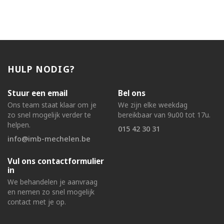
HULP NODIG?
Stuur een email
Bel ons
Ons team staat klaar om je
We zijn elke weekdag
zo snel mogelijk verder te
bereikbaar van 9u00 tot 17u.
helpen.
015 42 30 31
info@imb-mechelen.be
Vul ons contactformulier
in
We behandelen je aanvraag
en nemen zo snel mogelijk
contact met je op.