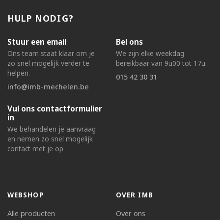
HULP NODIG?
Stuur een email
Bel ons
Ons team staat klaar om je
We zijn elke weekdag
zo snel mogelijk verder te
bereikbaar van 9u00 tot 17u.
helpen.
015 42 30 31
info@imb-mechelen.be
Vul ons contactformulier
in
We behandelen je aanvraag
en nemen zo snel mogelijk
contact met je op.
WEBSHOP
OVER IMB
Alle producten
Over ons