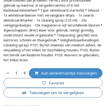
ondersteunen van je ideeën. Perfect voor professioneel
gebruik op kantoor, in vergaderruimtes of in het
klaslokaal.Kenmerken:* Type: whiteboard starterkit.* Inhoud: -
1x whiteboardwisser met vervangbare viltjes. - 1x zwarte
whiteboardmarker. - 1x cleaning spray (125 ml). - 20x
reinigingsdoekjes. - 10x magneten in vijf verschillende kleuren.*
Eigenschappen: direct klaar voor gebruik, reinigt grondig,
ondersteunt visuele organisatie.* Toepassing: geschikt voor
kantoren, scholen en thuisgebruik.* Veiligheidsaanbevelingen
(cleaning spray): P101: Bij het inwinnen van medisch advies, de
verpakking of het etiket ter beschikking houden. P102: Buiten
het bereik van kinderen houden. P103: Alvorens te gebruiken,
het etiket lezen.
Aan winkelmandje toevoegen
Favoriet
Toevoegen om te vergelijken