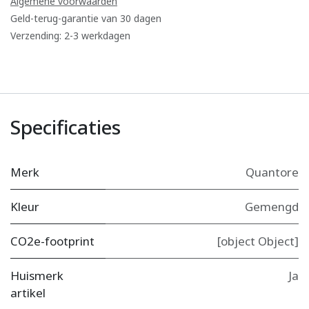
Algemene voorwaarden
Geld-terug-garantie van 30 dagen
Verzending: 2-3 werkdagen
Specificaties
Merk
Quantore
Kleur
Gemengd
CO2e-footprint
[object Object]
Huismerk
Ja
artikel