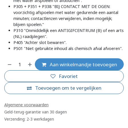
met water afspoelen of afdouchen".
P305 + P351 + P338 "BIJ CONTACT MET DE OGEN:
voorzichtig afspoelen met water gedurende een aantal
minuten; contactlenzen verwijderen, indien mogelijk;
blijven spoelen."
P310 "Onmiddellijk een ANTIGIFCENTRUM (B) of een arts
(NL) raadplegen".
P405 "Achter slot bewaren".
P501 "Niet gebruikte inhoud als chemisch afval afvoeren".
Aan winkelmandje toevoegen
Favoriet
Toevoegen om te vergelijken
Algemene voorwaarden
Geld-terug-garantie van 30 dagen
Verzending: 2-3 werkdagen