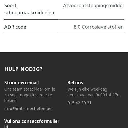
Soort
Afvoerontstoppingsmiddel
schoonmaakmiddelen
ADR code
8.0 Corrosieve stoffen
HULP NODIG?
Stuur een email
Bel ons
Ons team staat klaar om je
We zijn elke weekdag
zo snel mogelijk verder te
bereikbaar van 9u00 tot 17u.
helpen.
015 42 30 31
info@imb-mechelen.be
Vul ons contactformulier
in