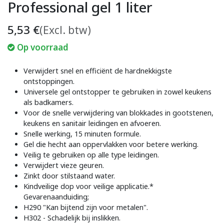
Professional gel 1 liter
5,53
€
(Excl. btw)
Op voorraad
Verwijdert snel en efficiënt de hardnekkigste
ontstoppingen.
Universele gel ontstopper te gebruiken in zowel keukens
als badkamers.
Voor de snelle verwijdering van blokkades in gootstenen,
keukens en sanitair leidingen en afvoeren.
Snelle werking, 15 minuten formule.
Gel die hecht aan oppervlakken voor betere werking.
Veilig te gebruiken op alle type leidingen.
Verwijdert vieze geuren.
Zinkt door stilstaand water.
Kindveilige dop voor veilige applicatie.*
Gevarenaanduiding;
H290 "Kan bijtend zijn voor metalen".
H302 - Schadelijk bij inslikken.