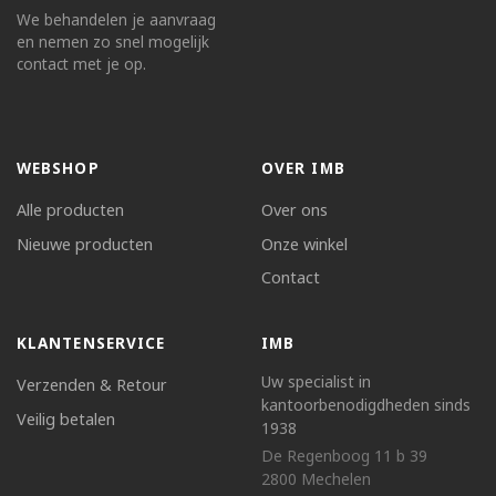
We behandelen je aanvraag
en nemen zo snel mogelijk
contact met je op.
WEBSHOP
OVER IMB
Alle producten
Over ons
Nieuwe producten
Onze winkel
Contact
KLANTENSERVICE
IMB
Uw specialist in
Verzenden & Retour
kantoorbenodigdheden sinds
Veilig betalen
1938
De Regenboog 11 b 39
2800 Mechelen