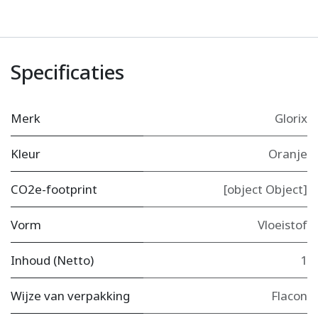
Specificaties
Merk
Glorix
Kleur
Oranje
CO2e-footprint
[object Object]
Vorm
Vloeistof
Inhoud (Netto)
1
Wijze van verpakking
Flacon