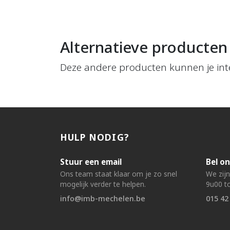
Alternatieve producten
Deze andere producten kunnen je int
HULP NODIG?
Stuur een email
Bel on
Ons team staat klaar om je zo snel
We zij
mogelijk verder te helpen.
9u00 to
info@imb-mechelen.be
015 42