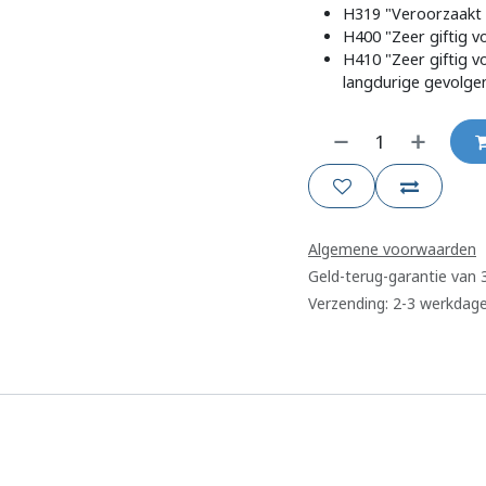
H319 "Veroorzaakt e
H400 "Zeer giftig v
H410 "Zeer giftig v
langdurige gevolgen
Algemene voorwaarden
Geld-terug-garantie van
Verzending: 2-3 werkdag