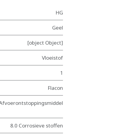
HG
Geel
[object Object]
Vloeistof
1
Flacon
Afvoerontstoppingsmiddel
8.0 Corrosieve stoffen