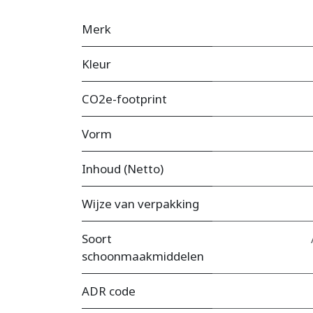
Merk
Kleur
CO2e-footprint
Vorm
Inhoud (Netto)
Wijze van verpakking
Soort
schoonmaakmiddelen
ADR code