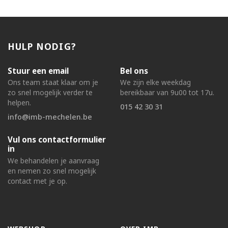
HULP NODIG?
Stuur een email
Bel ons
Ons team staat klaar om je
We zijn elke weekdag
zo snel mogelijk verder te
bereikbaar van 9u00 tot 17u.
helpen.
015 42 30 31
info@imb-mechelen.be
Vul ons contactformulier
in
We behandelen je aanvraag
en nemen zo snel mogelijk
contact met je op.