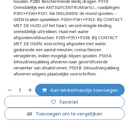
houden. P280: Beschermende kledij dragen. P310:
Onmiddellijk een ANTIGIFCENTRUM/arts/... raadplegen.
P301+P330+P331: NA INSLIKKEN: de mond spoelen --
GEEN braken opwekken. P303+P361+P353: BIJ CONTACT
MET DE HUID (of het haar): verontreinigde kleding
onmiddellijk uittrekken. Huid met water
afspoelen/afdouchen. P305+P351+P338: BIJ CONTACT
MET DE OGEN: voorzichtig afspoelen met water
gedurende een aantal minuten; contactlenzen
verwijderen, indien mogelijk; blijven spoelen. P501A:
Inhoud/verpakking afvoeren naar gecertificeerde
verwerker van afvalstromen. P501B: Inhoud/verpakking
afvoeren volgens plaatselijke voorschriften.
Aan winkelmandje toevoegen
Favoriet
Toevoegen om te vergelijken