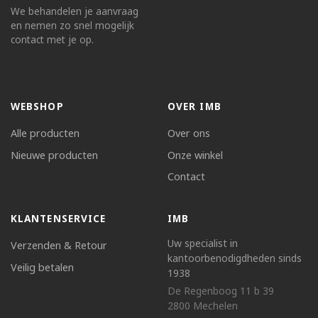
We behandelen je aanvraag
en nemen zo snel mogelijk
contact met je op.
WEBSHOP
OVER IMB
Alle producten
Over ons
Nieuwe producten
Onze winkel
Contact
KLANTENSERVICE
IMB
Uw specialist in
Verzenden & Retour
kantoorbenodigdheden sinds
Veilig betalen
1938
De Regenboog 11 b 39
2800 Mechelen