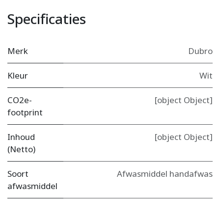
Specificaties
Merk
Dubro
Kleur
Wit
CO2e-
[object Object]
footprint
Inhoud
[object Object]
(Netto)
Soort
Afwasmiddel handafwas
afwasmiddel