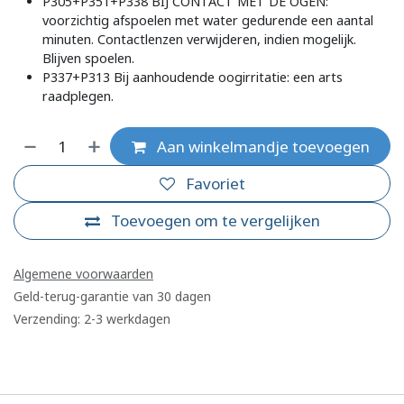
P305+P351+P338 BIJ CONTACT MET DE OGEN:
voorzichtig afspoelen met water gedurende een aantal
minuten. Contactlenzen verwijderen, indien mogelijk.
Blijven spoelen.
P337+P313 Bij aanhoudende oogirritatie: een arts
raadplegen.
Aan winkelmandje toevoegen
Favoriet
Toevoegen om te vergelijken
Algemene voorwaarden
Geld-terug-garantie van 30 dagen
Verzending: 2-3 werkdagen