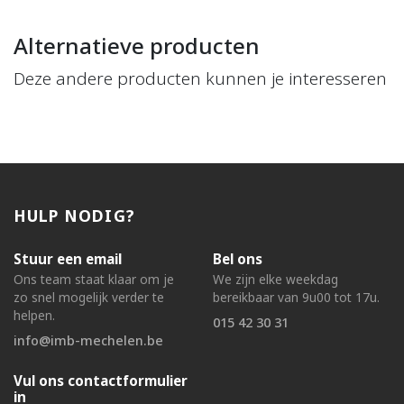
Alternatieve producten
Deze andere producten kunnen je interesseren
HULP NODIG?
Stuur een email
Bel ons
Ons team staat klaar om je
We zijn elke weekdag
zo snel mogelijk verder te
bereikbaar van 9u00 tot 17u.
helpen.
015 42 30 31
info@imb-mechelen.be
Vul ons contactformulier
in