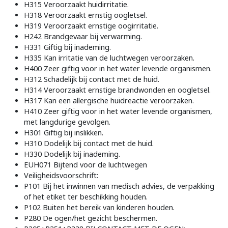
H315 Veroorzaakt huidirritatie.
H318 Veroorzaakt ernstig oogletsel.
H319 Veroorzaakt ernstige oogirritatie.
H242 Brandgevaar bij verwarming.
H331 Giftig bij inademing.
H335 Kan irritatie van de luchtwegen veroorzaken.
H400 Zeer giftig voor in het water levende organismen.
H312 Schadelijk bij contact met de huid.
H314 Veroorzaakt ernstige brandwonden en oogletsel.
H317 Kan een allergische huidreactie veroorzaken.
H410 Zeer giftig voor in het water levende organismen,
met langdurige gevolgen.
H301 Giftig bij inslikken.
H310 Dodelijk bij contact met de huid.
H330 Dodelijk bij inademing.
EUH071 Bijtend voor de luchtwegen
Veiligheidsvoorschrift:
P101 Bij het inwinnen van medisch advies, de verpakking
of het etiket ter beschikking houden.
P102 Buiten het bereik van kinderen houden.
P280 De ogen/het gezicht beschermen.