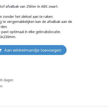
of afvalbak van 25liter in ABS zwart.
 zonder het deksel aan te raken.
g te vergemakkelijken kan de afvalbak aan de
den.
past optimaal in elke gebruikslocatie.
30x230mm.
Aan winkelmandje toevoegen
 30 dagen
en