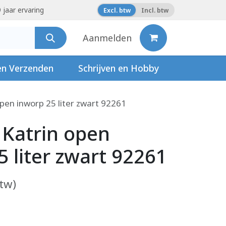
 jaar ervaring
Excl. btw
Incl. btw
Aanmelden
en Verzenden
Schrijven en Hobby
pen inworp 25 liter zwart 92261
 Katrin open
5 liter zwart 92261
btw)