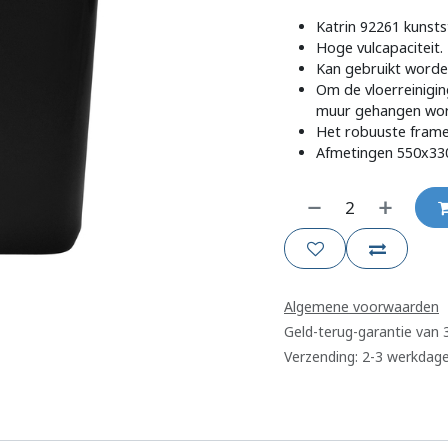
Katrin 92261 kunstst
Hoge vulcapaciteit.
Kan gebruikt worden
Om de vloerreinigin
muur gehangen wor
Het robuuste frame 
Afmetingen 550x3
Algemene voorwaarden
Geld-terug-garantie van
Verzending: 2-3 werkdag