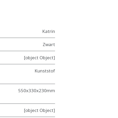
Katrin
Zwart
[object Object]
Kunststof
550x330x230mm
[object Object]