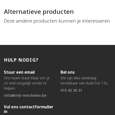
Alternatieve producten
Deze andere producten kunnen je interesseren
HULP NODIG?
Stuur een email
Bel ons
Ons team staat klaar om je
We zijn elke weekdag
zo snel mogelijk verder te
bereikbaar van 9u00 tot 17u.
helpen.
015 42 30 31
info@imb-mechelen.be
Vul ons contactformulier
in