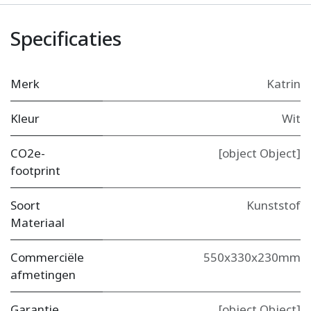
Specificaties
Merk
Katrin
Kleur
Wit
CO2e-
[object Object]
footprint
Soort
Kunststof
Materiaal
Commerciële
550x330x230mm
afmetingen
Garantie
[object Object]