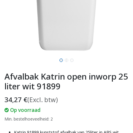
Afvalbak Katrin open inworp 25
liter wit 91899
34,27
€
(Excl. btw)
Op voorraad
Min. bestelhoeveelheid: 2
Katrin 91899 kunststof afvalbak van 25liter in ABS wit.