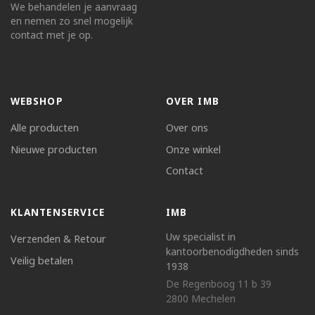
We behandelen je aanvraag
en nemen zo snel mogelijk
contact met je op.
WEBSHOP
OVER IMB
Alle producten
Over ons
Nieuwe producten
Onze winkel
Contact
KLANTENSERVICE
IMB
Uw specialist in
Verzenden & Retour
kantoorbenodigdheden sinds
Veilig betalen
1938
De Regenboog 11 b 39
2800 Mechelen