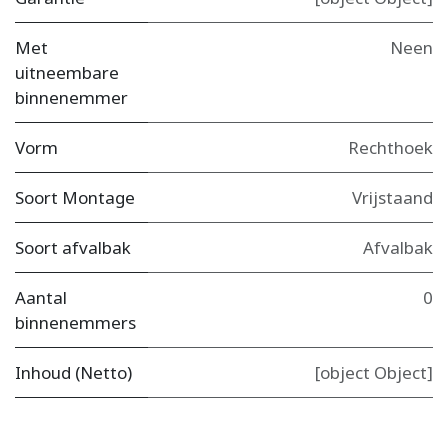
Met
Neen
uitneembare
binnenemmer
Vorm
Rechthoek
Soort Montage
Vrijstaand
Soort afvalbak
Afvalbak
Aantal
0
binnenemmers
Inhoud (Netto)
[object Object]