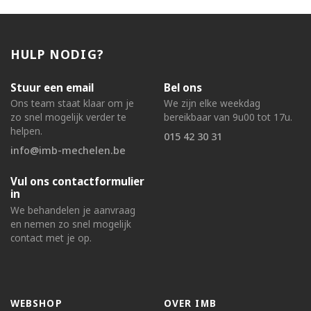
HULP NODIG?
Stuur een email
Bel ons
Ons team staat klaar om je
We zijn elke weekdag
zo snel mogelijk verder te
bereikbaar van 9u00 tot 17u.
helpen.
015 42 30 31
info@imb-mechelen.be
Vul ons contactformulier
in
We behandelen je aanvraag
en nemen zo snel mogelijk
contact met je op.
WEBSHOP
OVER IMB