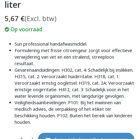
liter
5,67
€
(Excl. btw)
Op voorraad
Sun professional handafwasmiddel.
Formulering met frisse citroengeur zorgt voor effectieve
verwijdering van vet en een stralend, streeploos
resultaat.
Gevarenaanduidingen: H302, cat. 4: Schadelijk bij inslikken.
H315, cat. 2: Veroorzaakt huidirritatie. H318, cat. 1:
Veroorzaakt ernstig oogletsel. H319, cat. 2A: Veroorzaakt
ernstige oogirritatie. H412, cat. 3: Schadelijk voor in het
water levende organismen, met langdurige gevolgen.
Veiligheidsaanbevelingen: P101: Bij het inwinnen van
medisch advies, de verpakking of het etiket ter
beschikking houden. P102: Buiten het bereik van kinderen
houden.