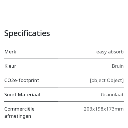
Specificaties
Merk
easy absorb
Kleur
Bruin
CO2e-footprint
[object Object]
Soort Materiaal
Granulaat
Commerciële
203x198x173mm
afmetingen