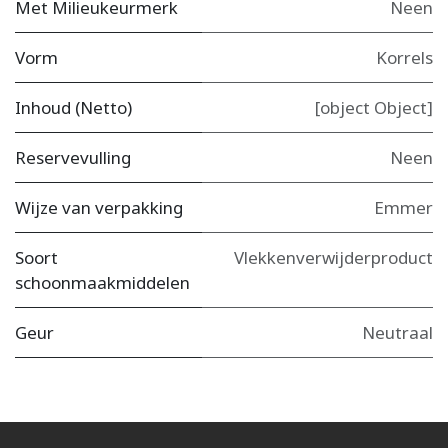
Met Milieukeurmerk
Neen
Vorm
Korrels
Inhoud (Netto)
[object Object]
Reservevulling
Neen
Wijze van verpakking
Emmer
Soort
Vlekkenverwijderproduct
schoonmaakmiddelen
Geur
Neutraal