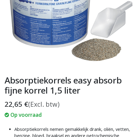
Absorptiekorrels easy absorb
fijne korrel 1,5 liter
22,65
€
(Excl. btw)
Op voorraad
Absorptiekorrels nemen gemakkelijk drank, oliën, vetten,
benzine, bloed, braaksel en andere petrochemische