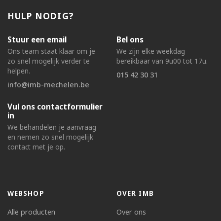
HULP NODIG?
Stuur een email
Bel ons
Ons team staat klaar om je
We zijn elke weekdag
zo snel mogelijk verder te
bereikbaar van 9u00 tot 17u.
helpen.
015 42 30 31
info@imb-mechelen.be
Vul ons contactformulier
in
We behandelen je aanvraag
en nemen zo snel mogelijk
contact met je op.
WEBSHOP
OVER IMB
Alle producten
Over ons