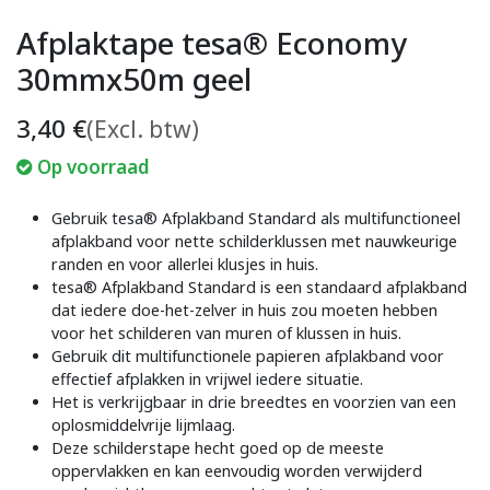
Afplaktape tesa® Economy
30mmx50m geel
3,40
€
(Excl. btw)
Op voorraad
Gebruik tesa® Afplakband Standard als multifunctioneel
afplakband voor nette schilderklussen met nauwkeurige
randen en voor allerlei klusjes in huis.
tesa® Afplakband Standard is een standaard afplakband
dat iedere doe-het-zelver in huis zou moeten hebben
voor het schilderen van muren of klussen in huis.
Gebruik dit multifunctionele papieren afplakband voor
effectief afplakken in vrijwel iedere situatie.
Het is verkrijgbaar in drie breedtes en voorzien van een
oplosmiddelvrije lijmlaag.
Deze schilderstape hecht goed op de meeste
oppervlakken en kan eenvoudig worden verwijderd