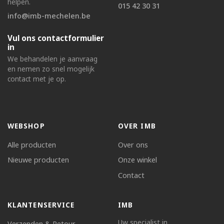
helpen.
015 42 30 31
info@imb-mechelen.be
Vul ons contactformulier
in
We behandelen je aanvraag
en nemen zo snel mogelijk
contact met je op.
WEBSHOP
OVER IMB
Alle producten
Over ons
Nieuwe producten
Onze winkel
Contact
KLANTENSERVICE
IMB
Uw specialist in
Verzenden & Retour