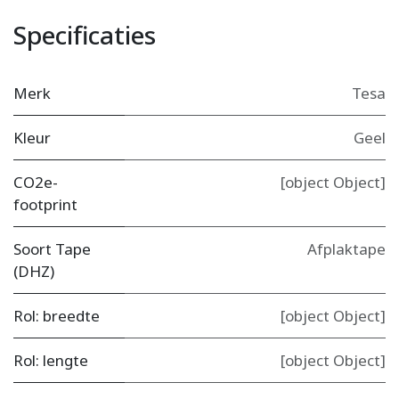
Specificaties
Merk
Tesa
Kleur
Geel
CO2e-
[object Object]
footprint
Soort Tape
Afplaktape
(DHZ)
Rol: breedte
[object Object]
Rol: lengte
[object Object]