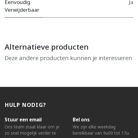
Eenvoudig
Ja
Verwijderbaar
Alternatieve producten
Deze andere producten kunnen je interesseren
HULP NODIG?
Stuur een email
Bel ons
Ons team staat klaar om je
We zijn elke weekdag
zo snel mogelijk verder te
bereikbaar van 9u00 tot 17u.