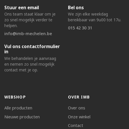
Stuur een email
Bel ons
Ons team staat klaar om je
We zijn elke weekdag
zo snel mogelijk verder te
bereikbaar van 9u00 tot 17u.
helpen.
015 42 30 31
info@imb-mechelen.be
Vul ons contactformulier
in
We behandelen je aanvraag
en nemen zo snel mogelijk
contact met je op.
WEBSHOP
OVER IMB
Alle producten
Over ons
Nieuwe producten
Onze winkel
Contact