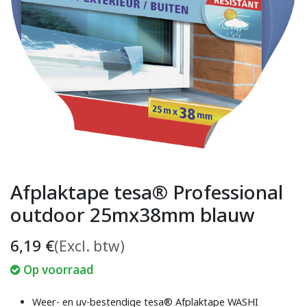
Afplaktape tesa® Professional
outdoor 25mx38mm blauw
6,19
€
(Excl. btw)
Op voorraad
Weer- en uv-bestendige tesa® Afplaktape WASHI