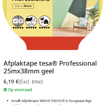
Afplaktape tesa® Professional
25mx38mm geel
6,19
€
(Excl. btw)
Op voorraad
tesa® Afplaktape WASHI INDOOR is hoogwaardige