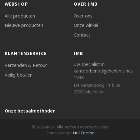
WEBSHOP
OVER IMB
Alle producten
Over ons
Nieuwe producten
Onze winkel
Contact
KLANTENSERVICE
IMB
Uw specialist in
Verzenden & Retour
kantoorbenodigdheden sinds
Veilig betalen
1938
De Regenboog 11 b 39
2800 Mechelen
Onze betaalmethoden
© 2026 IMB - Alle rechten voorbehouden
Gemaakt door
Null Friction