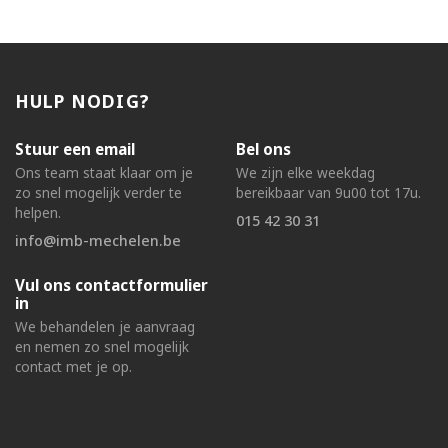
HULP NODIG?
Stuur een email
Bel ons
Ons team staat klaar om je
We zijn elke weekdag
zo snel mogelijk verder te
bereikbaar van 9u00 tot 17u.
helpen.
015 42 30 31
info@imb-mechelen.be
Vul ons contactformulier
in
We behandelen je aanvraag
en nemen zo snel mogelijk
contact met je op.