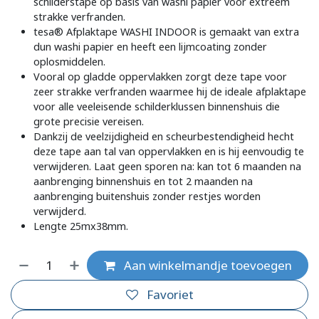
schilderstape op basis van washi papier voor extreem
strakke verfranden.
tesa® Afplaktape WASHI INDOOR is gemaakt van extra
dun washi papier en heeft een lijmcoating zonder
oplosmiddelen.
Vooral op gladde oppervlakken zorgt deze tape voor
zeer strakke verfranden waarmee hij de ideale afplaktape
voor alle veeleisende schilderklussen binnenshuis die
grote precisie vereisen.
Dankzij de veelzijdigheid en scheurbestendigheid hecht
deze tape aan tal van oppervlakken en is hij eenvoudig te
verwijderen. Laat geen sporen na: kan tot 6 maanden na
aanbrenging binnenshuis en tot 2 maanden na
aanbrenging buitenshuis zonder restjes worden
verwijderd.
Lengte 25mx38mm.
Aan winkelmandje toevoegen
Favoriet