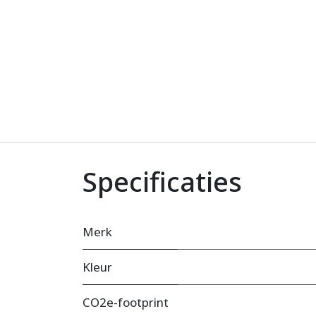
Specificaties
Merk
Kleur
CO2e-footprint