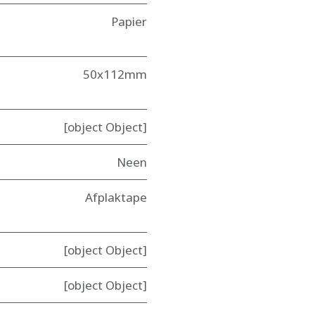
Papier
50x112mm
[object Object]
Neen
Afplaktape
[object Object]
[object Object]