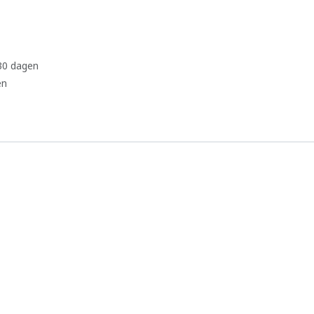
 30 dagen
en