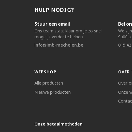
HULP NODIG?
Stuur een email
Bel on
Ons team staat klaar om je zo snel
We zij
mogelijk verder te helpen.
9u00 to
info@imb-mechelen.be
015 42
WEBSHOP
OVER 
Alle producten
Over o
Nieuwe producten
Onze w
Contac
Onze betaalmethoden