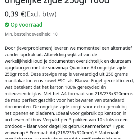
0,39
€
(Excl. btw)
Op voorraad
Min. bestelhoeveelheid: 10
Door (leverproblemen) leveren we momenteel een alternatief
zonder opdruk uit. Afbeelding wijkt af van de
werkelijkheidHoud je documenten overzichtelijk en duurzaam
opgeborgen met de vouwmap Quantore A4 ongelijke zijde
250gr rood. Deze stevige map is vervaardigd uit 250 grams
manillakarton en is zowel FSC- als Blauwe Engel-gecertificeerd,
wat betekent dat het karton 100% gerecycled én
milieuvriendelijk is. Met het A4-formaat van 218/233x320mm is
de map perfect geschikt voor het bewaren van standaard
documenten. De ongelijke zijde zorgt voor extra gemak bij
het openen en bladeren. Ideaal voor gebruik op kantoor, in
archieven of thuis. Verpakt per 5 pakken van 10 stuks in een
omdoos – klaar voor dagelijks gebruik.Kenmerken:* Type:
vouwmap.* Formaat: A4 (218/233x320mm).* Materiaal: