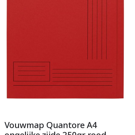
Vouwmap Quantore A4
ongelijke zijde 250gr rood