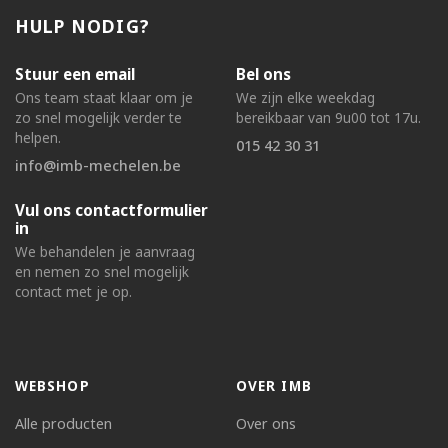
HULP NODIG?
Stuur een email
Bel ons
Ons team staat klaar om je
We zijn elke weekdag
zo snel mogelijk verder te
bereikbaar van 9u00 tot 17u.
helpen.
015 42 30 31
info@imb-mechelen.be
Vul ons contactformulier
in
We behandelen je aanvraag
en nemen zo snel mogelijk
contact met je op.
WEBSHOP
OVER IMB
Alle producten
Over ons