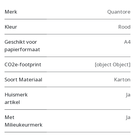
Merk
Quantore
Kleur
Rood
Geschikt voor
A4
papierformaat
CO2e-footprint
[object Object]
Soort Materiaal
Karton
Huismerk
Ja
artikel
Met
Ja
Milieukeurmerk