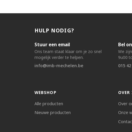
HULP NODIG?
Stuur een email
Bel on
Ons team staat klaar om je zo snel
We zij
mogelijk verder te helpen.
9u00 to
info@imb-mechelen.be
015 42
WEBSHOP
OVER 
Alle producten
Over o
Nieuwe producten
Onze w
Contac