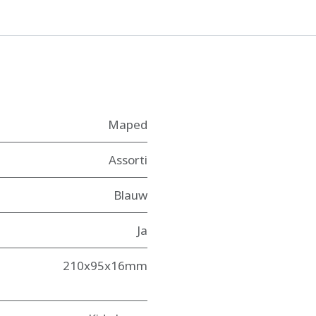
Maped
Assorti
Blauw
Ja
210x95x16mm