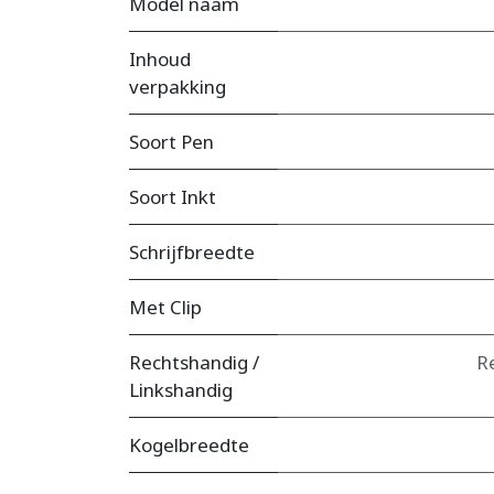
Model naam
Inhoud
verpakking
Soort Pen
Soort Inkt
Schrijfbreedte
Met Clip
Rechtshandig /
R
Linkshandig
Kogelbreedte