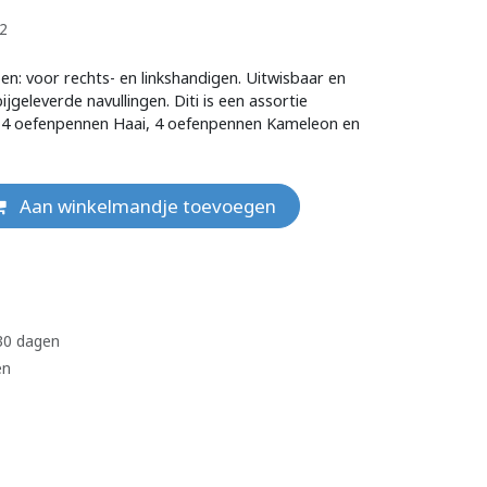
12
n: voor rechts- en linkshandigen. Uitwisbaar en
jgeleverde navullingen. Diti is een assortie
: 4 oefenpennen Haai, 4 oefenpennen Kameleon en
Aan winkelmandje toevoegen
 30 dagen
en