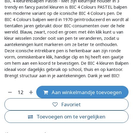
BIC 4 kleurenbalpen Pastel - Met zijn kleurrijke houder in 3
trendy en fancy pastel kleuren is BIC 4 Colours PASTEL balpen
een moderne variant op de iconische BIC 4 Colours pen. De
BIC 4 Colours balpen werd in 1970 geïntroduceerd en wordt al
tientallen jaren gebruikt door BIC-consumenten over de hele
wereld. Blauw, zwart, rood en groen: met één klik kunt u van
kleur wisselen zonder ooit van pen te veranderen, zodat u
aantekeningen kunt markeren om ze beter te onthouden.
Deze iconische intrekbare pen is herkenbaar aan zijn ronde
vorm, onmiskenbare klik, handige clip en hij heeft een gaatje
om hem aan een koord te bevestigen. De BIC 4 kleuren Balpen
ideaal voor dagelijks gebruik op school, thuis en op kantoor.
Brengt structuur aan in je aantekeningen. Dank je wel BIC!
Aan winkelmandje toevoegen
Favoriet
Toevoegen om te vergelijken