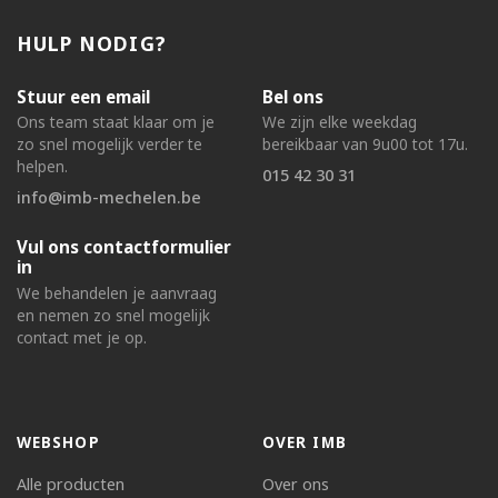
HULP NODIG?
Stuur een email
Bel ons
Ons team staat klaar om je
We zijn elke weekdag
zo snel mogelijk verder te
bereikbaar van 9u00 tot 17u.
helpen.
015 42 30 31
info@imb-mechelen.be
Vul ons contactformulier
in
We behandelen je aanvraag
en nemen zo snel mogelijk
contact met je op.
WEBSHOP
OVER IMB
Alle producten
Over ons