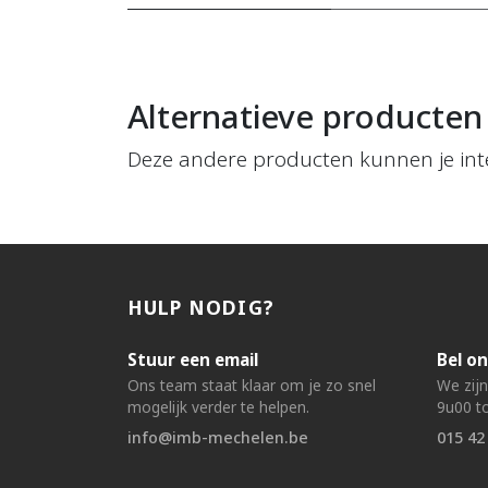
Alternatieve producten
Deze andere producten kunnen je int
HULP NODIG?
Stuur een email
Bel on
Ons team staat klaar om je zo snel
We zij
mogelijk verder te helpen.
9u00 to
info@imb-mechelen.be
015 42