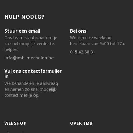
HULP NODIG?
Stuur een email
Bel ons
Ons team staat klaar om je
We zijn elke weekdag
zo snel mogelijk verder te
bereikbaar van 9u00 tot 17u.
helpen.
015 42 30 31
info@imb-mechelen.be
Vul ons contactformulier
in
We behandelen je aanvraag
en nemen zo snel mogelijk
contact met je op.
WEBSHOP
OVER IMB