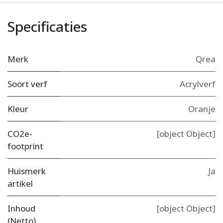
Specificaties
Merk
Qrea
Soort verf
Acrylverf
Kleur
Oranje
CO2e-
[object Object]
footprint
Huismerk
Ja
artikel
Inhoud
[object Object]
(Netto)