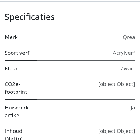
Specificaties
Merk
Qrea
Soort verf
Acrylverf
Kleur
Zwart
CO2e-
[object Object]
footprint
Huismerk
Ja
artikel
Inhoud
[object Object]
(Netto)