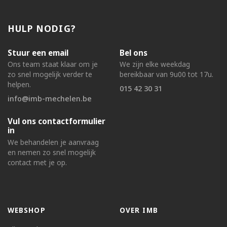
HULP NODIG?
Stuur een email
Bel ons
Ons team staat klaar om je
We zijn elke weekdag
zo snel mogelijk verder te
bereikbaar van 9u00 tot 17u.
helpen.
015 42 30 31
info@imb-mechelen.be
Vul ons contactformulier
in
We behandelen je aanvraag
en nemen zo snel mogelijk
contact met je op.
WEBSHOP
OVER IMB