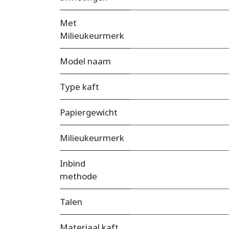
Met
Milieukeurmerk
Model naam
Type kaft
Papiergewicht
Milieukeurmerk
Inbind
methode
Talen
Materiaal kaft