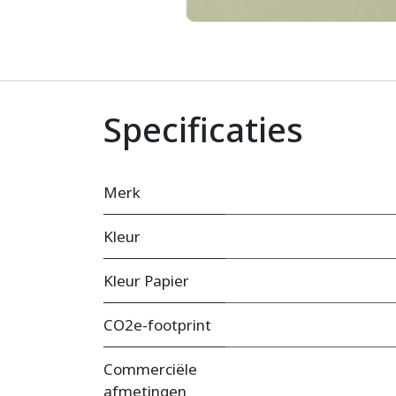
Specificaties
Merk
Kleur
Kleur Papier
CO2e-footprint
Commerciële
afmetingen