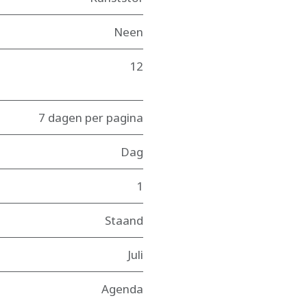
Neen
12
7 dagen per pagina
Dag
1
Staand
Juli
Agenda