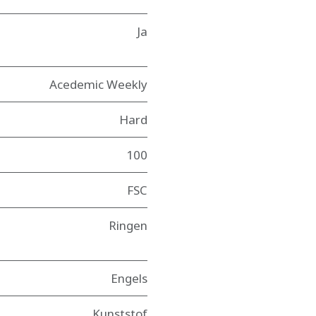
Ja
Acedemic Weekly
Hard
100
FSC
Ringen
Engels
Kunststof