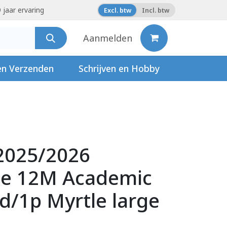
 jaar ervaring
Excl. btw
Incl. btw
Aanmelden
en Verzenden
Schrijven en Hobby
2025/2026
ne 12M Academic
d/1p Myrtle large