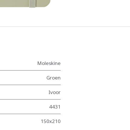
Moleskine
Groen
Ivoor
4431
150x210