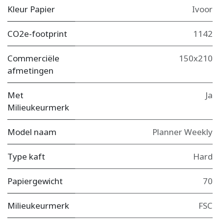
Kleur Papier
Ivoor
CO2e-footprint
1142
Commerciële
150x210
afmetingen
Met
Ja
Milieukeurmerk
Model naam
Planner Weekly
Type kaft
Hard
Papiergewicht
70
Milieukeurmerk
FSC