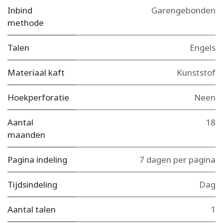
Inbind
Garengebonden
methode
Talen
Engels
Materiaal kaft
Kunststof
Hoekperforatie
Neen
Aantal
18
maanden
Pagina indeling
7 dagen per pagina
Tijdsindeling
Dag
Aantal talen
1