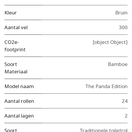
Kleur
Bruin
Aantal vel
300
CO2e-
[object Object]
footprint
Soort
Bamboe
Materiaal
Model naam
The Panda Edition
Aantal rollen
24
Aantal lagen
2
Soort
Traditionele toiletrol