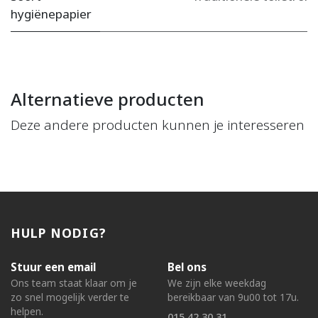
hygiënepapier
Alternatieve producten
Deze andere producten kunnen je interesseren
HULP NODIG?
Stuur een email
Bel ons
Ons team staat klaar om je
We zijn elke weekdag
zo snel mogelijk verder te
bereikbaar van 9u00 tot 17u.
helpen.
015 42 30 31