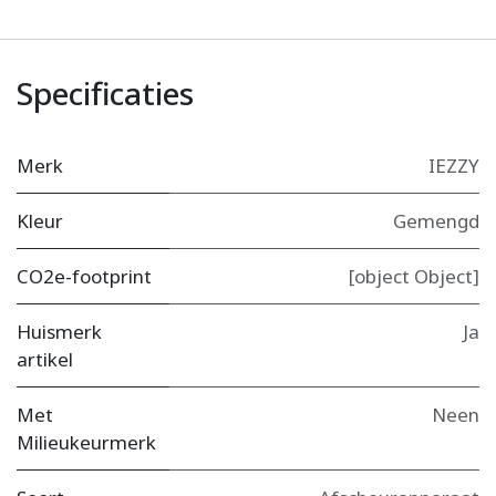
Specificaties
Merk
IEZZY
Kleur
Gemengd
CO2e-footprint
[object Object]
Huismerk
Ja
artikel
Met
Neen
Milieukeurmerk