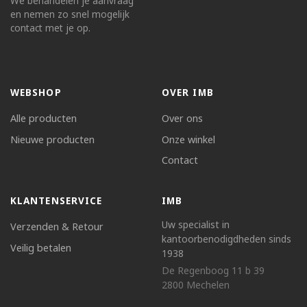
We behandelen je aanvraag
en nemen zo snel mogelijk
contact met je op.
WEBSHOP
OVER IMB
Alle producten
Over ons
Nieuwe producten
Onze winkel
Contact
KLANTENSERVICE
IMB
Uw specialist in
Verzenden & Retour
kantoorbenodigdheden sinds
Veilig betalen
1938
De Regenboog 11 b 39
2800 Mechelen