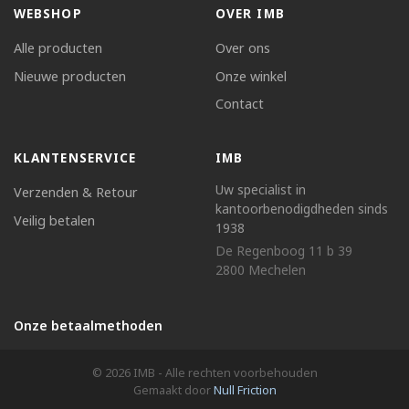
WEBSHOP
OVER IMB
Alle producten
Over ons
Nieuwe producten
Onze winkel
Contact
KLANTENSERVICE
IMB
Uw specialist in
Verzenden & Retour
kantoorbenodigdheden sinds
Veilig betalen
1938
De Regenboog 11 b 39
2800 Mechelen
Onze betaalmethoden
© 2026 IMB - Alle rechten voorbehouden
Gemaakt door
Null Friction