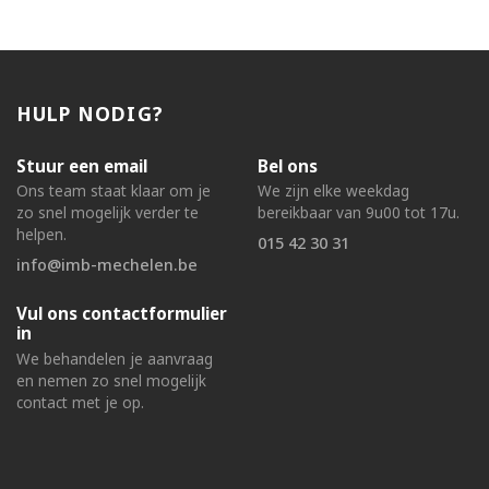
HULP NODIG?
Stuur een email
Bel ons
Ons team staat klaar om je
We zijn elke weekdag
zo snel mogelijk verder te
bereikbaar van 9u00 tot 17u.
helpen.
015 42 30 31
info@imb-mechelen.be
Vul ons contactformulier
in
We behandelen je aanvraag
en nemen zo snel mogelijk
contact met je op.