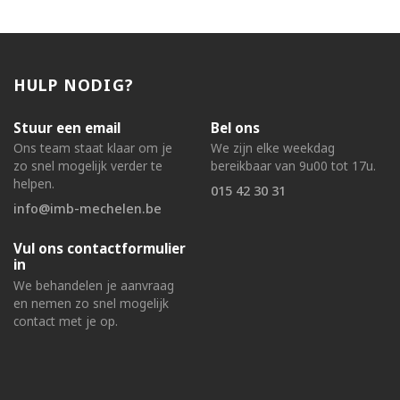
HULP NODIG?
Stuur een email
Bel ons
Ons team staat klaar om je
We zijn elke weekdag
zo snel mogelijk verder te
bereikbaar van 9u00 tot 17u.
helpen.
015 42 30 31
info@imb-mechelen.be
Vul ons contactformulier
in
We behandelen je aanvraag
en nemen zo snel mogelijk
contact met je op.