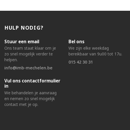
HULP NODIG?
Stuur een email
Bel ons
Ons team staat klaar om je
We zijn elke weekdag
zo snel mogelijk verder te
bereikbaar van 9u00 tot 17u.
helpen.
015 42 30 31
info@imb-mechelen.be
Vul ons contactformulier
in
We behandelen je aanvraag
en nemen zo snel mogelijk
contact met je op.