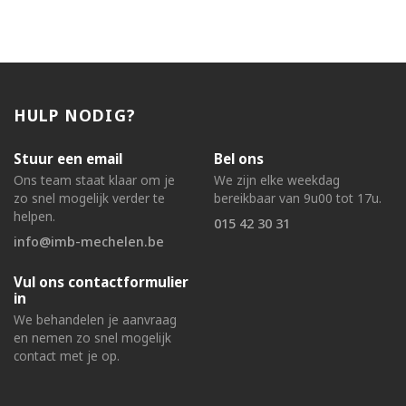
HULP NODIG?
Stuur een email
Bel ons
Ons team staat klaar om je
We zijn elke weekdag
zo snel mogelijk verder te
bereikbaar van 9u00 tot 17u.
helpen.
015 42 30 31
info@imb-mechelen.be
Vul ons contactformulier
in
We behandelen je aanvraag
en nemen zo snel mogelijk
contact met je op.