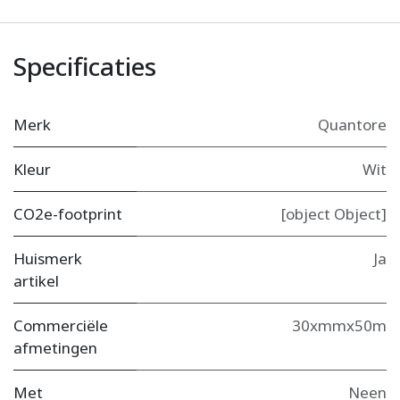
Specificaties
Merk
Quantore
Kleur
Wit
CO2e-footprint
[object Object]
Huismerk
Ja
artikel
Commerciële
30xmmx50m
afmetingen
Met
Neen