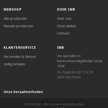
WEBSHOP
OVER IMB
Alle producten
Over ons
Nieuwe producten
Onze winkel
Contact
KLANTENSERVICE
IMB
Uw specialist in
Verzenden & Retour
kantoorbenodigdheden sinds
Veilig betalen
1938
De Regenboog 11 b 39
2800 Mechelen
Onze betaalmethoden
© 2026 IMB - Alle rechten voorbehouden