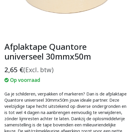
Afplaktape Quantore
universeel 30mmx50m
2,65
€
(Excl. btw)
Op voorraad
Ga je schilderen, verpakken of markeren? Dan is de afplaktape
Quantore universeel 30mmx50m jouw ideale partner. Deze
veelzijdige tape hecht uitstekend op diverse ondergronden en
is tot wel 4 dagen na aanbrengen eenvoudig te verwijderen,
zónder lijmresten achter te laten. Dankzij de oplosmiddelvrije
samenstelling is de tape bovendien een milieuvriendelijke
keuze. De wit/crèmekleurige afwerking zorgt voor een nette