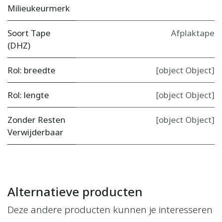
Milieukeurmerk
Soort Tape
Afplaktape
(DHZ)
Rol: breedte
[object Object]
Rol: lengte
[object Object]
Zonder Resten
[object Object]
Verwijderbaar
Alternatieve producten
Deze andere producten kunnen je interesseren