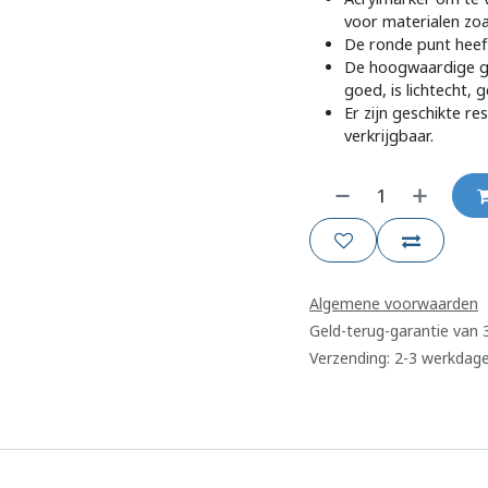
voor materialen zoal
De ronde punt heeft
De hoogwaardige ge
goed, is lichtecht,
Er zijn geschikte r
verkrijgbaar.
Algemene voorwaarden
Geld-terug-garantie van
Verzending: 2-3 werkdag