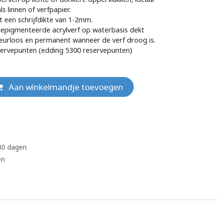
s linnen of verfpapier.
 een schrijfdikte van 1-2mm.
pigmenteerde acrylverf op waterbasis dekt
 geurloos en permanent wanneer de verf droog is.
eservepunten (edding 5300 reservepunten)
Aan winkelmandje toevoegen
 30 dagen
en