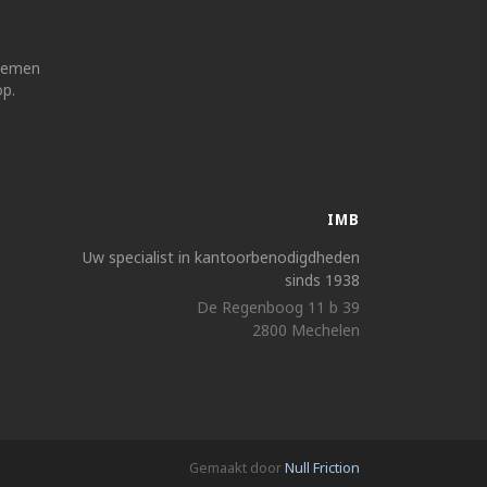
 nemen
op.
IMB
Uw specialist in kantoorbenodigdheden
sinds 1938
De Regenboog 11 b 39
2800 Mechelen
Gemaakt door
Null Friction