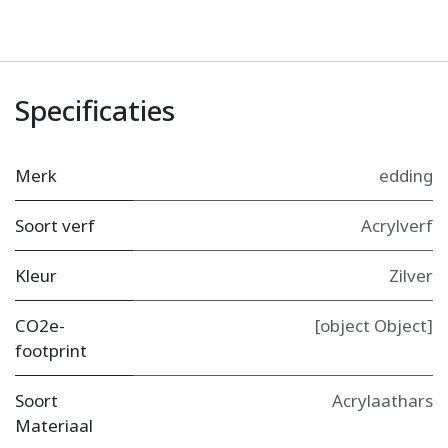
Specificaties
Merk
edding
Soort verf
Acrylverf
Kleur
Zilver
CO2e-
[object Object]
footprint
Soort
Acrylaathars
Materiaal