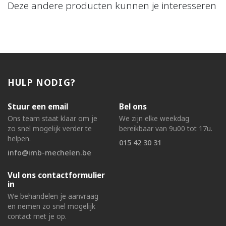
Deze andere producten kunnen je interesseren
HULP NODIG?
Stuur een email
Bel ons
Ons team staat klaar om je
We zijn elke weekdag
zo snel mogelijk verder te
bereikbaar van 9u00 tot 17u.
helpen.
015 42 30 31
info@imb-mechelen.be
Vul ons contactformulier
in
We behandelen je aanvraag
en nemen zo snel mogelijk
contact met je op.