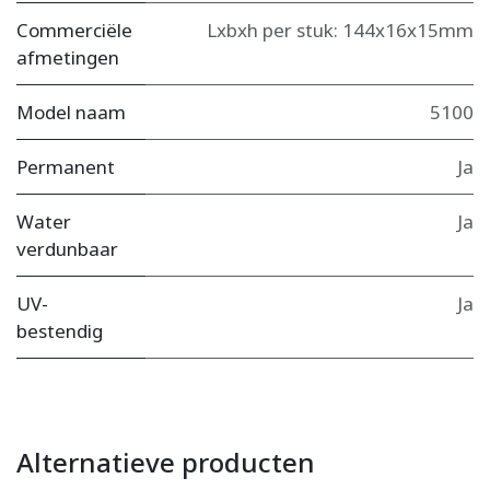
Commerciële
Lxbxh per stuk: 144x16x15mm
afmetingen
Model naam
5100
Permanent
Ja
Water
Ja
verdunbaar
UV-
Ja
bestendig
Alternatieve producten