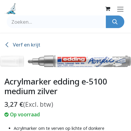
Overslaan naar inhoud
Verf en krijt
Acrylmarker edding e-5100
medium zilver
3,27
€
(Excl. btw)
Op voorraad
Acrylmarker om te verven op lichte of donkere