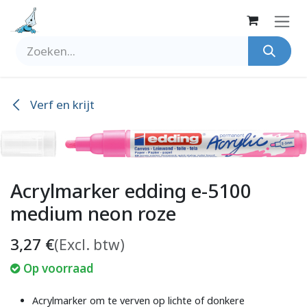
Overslaan naar inhoud
Verf en krijt
Acrylmarker edding e-5100
medium neon roze
3,27
€
(Excl. btw)
Op voorraad
Acrylmarker om te verven op lichte of donkere