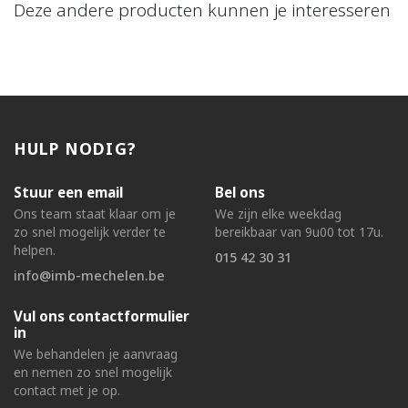
Deze andere producten kunnen je interesseren
HULP NODIG?
Stuur een email
Bel ons
Ons team staat klaar om je
We zijn elke weekdag
zo snel mogelijk verder te
bereikbaar van 9u00 tot 17u.
helpen.
015 42 30 31
info@imb-mechelen.be
Vul ons contactformulier
in
We behandelen je aanvraag
en nemen zo snel mogelijk
contact met je op.