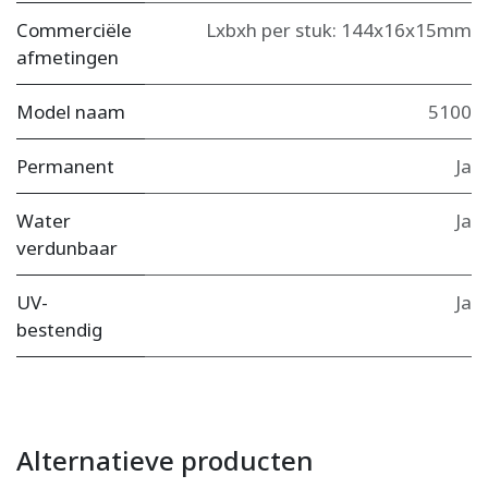
Commerciële
Lxbxh per stuk: 144x16x15mm
afmetingen
Model naam
5100
Permanent
Ja
Water
Ja
verdunbaar
UV-
Ja
bestendig
Alternatieve producten