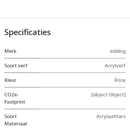
Specificaties
Merk
edding
Soort verf
Acrylverf
Kleur
Roze
CO2e-
[object Object]
footprint
Soort
Acrylaathars
Materiaal