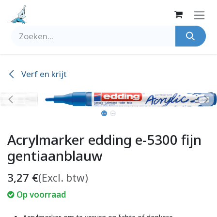
Overslaan naar inhoud
Verf en krijt
Acrylmarker edding e-5300 fijn
gentiaanblauw
3,27
€
(Excl. btw)
Op voorraad