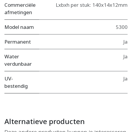
Commerciële
Lxbxh per stuk: 140x14x12mm
afmetingen
Model naam
5300
Permanent
Ja
Water
Ja
verdunbaar
UV-
Ja
bestendig
Alternatieve producten