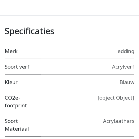
Specificaties
Merk
edding
Soort verf
Acrylverf
Kleur
Blauw
CO2e-
[object Object]
footprint
Soort
Acrylaathars
Materiaal