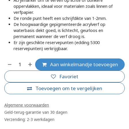
Acrylmarker om te verven op lichte of donkere
oppervlakken, ideaal voor materialen zoals linnen of
verfpapier.
De ronde punt heeft een schrijfdikte van 1-2mm.
De hoogwaardige gepigmenteerde acrylverf op
waterbasis dekt goed, is lichtecht, geurloos en
permanent wanneer de verf droog is.
Er zijn geschikte reservepunten (edding 5300
reservepunten) verkrijgbaar.
Aan winkelmandje toevoegen
Favoriet
Toevoegen om te vergelijken
Algemene voorwaarden
Geld-terug-garantie van 30 dagen
Verzending: 2-3 werkdagen