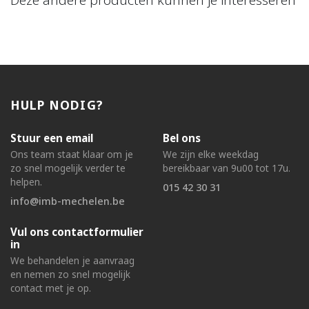
Deze andere producten kunnen je interesseren
HULP NODIG?
Stuur een email
Bel ons
Ons team staat klaar om je
We zijn elke weekdag
zo snel mogelijk verder te
bereikbaar van 9u00 tot 17u.
helpen.
015 42 30 31
info@imb-mechelen.be
Vul ons contactformulier
in
We behandelen je aanvraag
en nemen zo snel mogelijk
contact met je op.