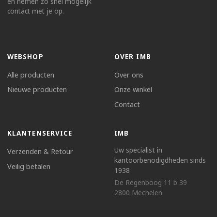
en nemen zo snel mogelijk
contact met je op.
WEBSHOP
OVER IMB
Alle producten
Over ons
Nieuwe producten
Onze winkel
Contact
KLANTENSERVICE
IMB
Uw specialist in
Verzenden & Retour
kantoorbenodigdheden sinds
Veilig betalen
1938
De Regenboog 11 b 39
2800 Mechelen