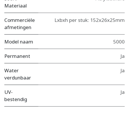
Materiaal
Commerciële
Lxbxh per stuk: 152x26x25mm
afmetingen
Model naam
5000
Permanent
Ja
Water
Ja
verdunbaar
UV-
Ja
bestendig