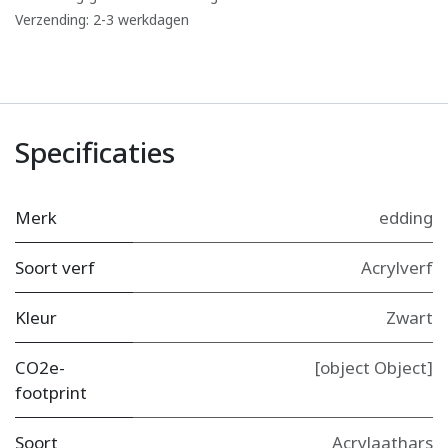
Verzending: 2-3 werkdagen
Specificaties
Merk
edding
Soort verf
Acrylverf
Kleur
Zwart
CO2e-
[object Object]
footprint
Soort
Acrylaathars