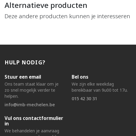
Alternatieve producten
Deze andere producten kunnen je interesseren
HULP NODIG?
Stuur een email
Bel ons
Ons team staat klaar om je
We zijn elke weekdag
zo snel mogelijk verder te
bereikbaar van 9u00 tot 17u.
helpen.
015 42 30 31
info@imb-mechelen.be
Vul ons contactformulier
in
We behandelen je aanvraag