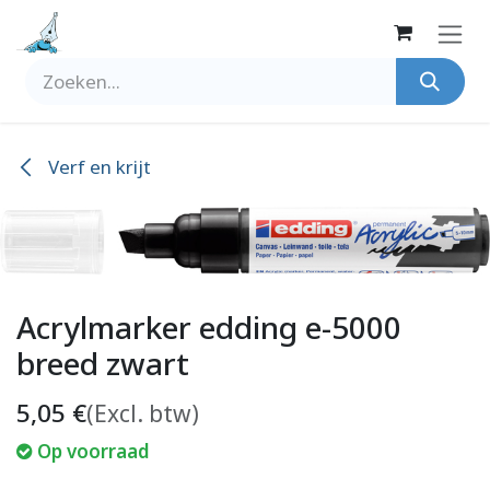
Overslaan naar inhoud
Verf en krijt
Acrylmarker edding e-5000
breed zwart
5,05
€
(Excl. btw)
Op voorraad