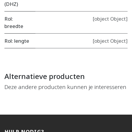
(DHZ)
Rol:
[object Object]
breedte
Rol: lengte
[object Object]
Alternatieve producten
Deze andere producten kunnen je interesseren
HULP NODIG?