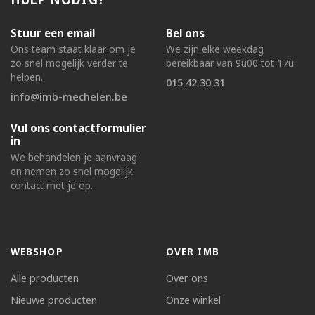
Stuur een email
Bel ons
Ons team staat klaar om je
We zijn elke weekdag
zo snel mogelijk verder te
bereikbaar van 9u00 tot 17u.
helpen.
015 42 30 31
info@imb-mechelen.be
Vul ons contactformulier
in
We behandelen je aanvraag
en nemen zo snel mogelijk
contact met je op.
WEBSHOP
OVER IMB
Alle producten
Over ons
Nieuwe producten
Onze winkel