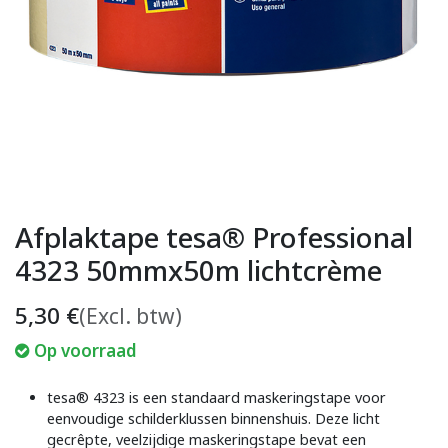
Afplaktape tesa® Professional
4323 50mmx50m lichtcrème
5,30
€
(Excl. btw)
Op voorraad
tesa® 4323 is een standaard maskeringstape voor
eenvoudige schilderklussen binnenshuis. Deze licht
gecrêpte, veelzijdige maskeringstape bevat een