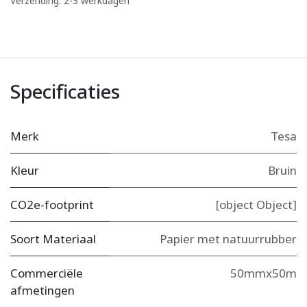
Verzending: 2-3 werkdagen
Specificaties
Merk
Tesa
Kleur
Bruin
CO2e-footprint
[object Object]
Soort Materiaal
Papier met natuurrubber
Commerciële
50mmx50m
afmetingen