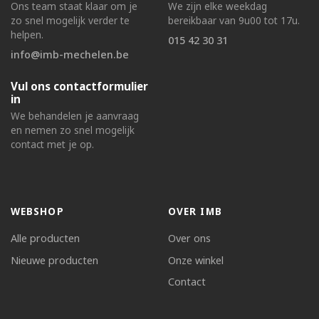
Ons team staat klaar om je
We zijn elke weekdag
zo snel mogelijk verder te
bereikbaar van 9u00 tot 17u.
helpen.
015 42 30 31
info@imb-mechelen.be
Vul ons contactformulier
in
We behandelen je aanvraag
en nemen zo snel mogelijk
contact met je op.
WEBSHOP
OVER IMB
Alle producten
Over ons
Nieuwe producten
Onze winkel
Contact