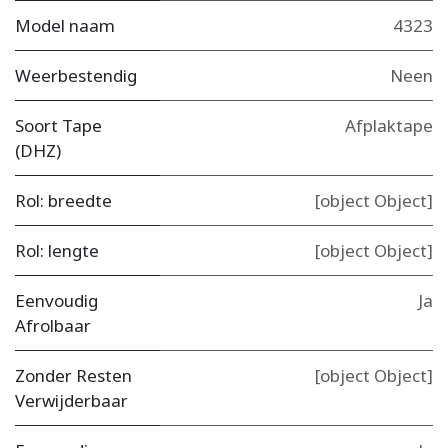
Model naam
4323
Weerbestendig
Neen
Soort Tape
Afplaktape
(DHZ)
Rol: breedte
[object Object]
Rol: lengte
[object Object]
Eenvoudig
Ja
Afrolbaar
Zonder Resten
[object Object]
Verwijderbaar