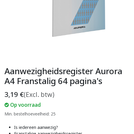
Aanwezigheidsregister Aurora
A4 Franstalig 64 pagina's
3,19
€
(Excl. btw)
Op voorraad
Min. bestelhoeveelheid: 25
Is iedereen aanwezig?
Franstalige aanwezigheidsregister.