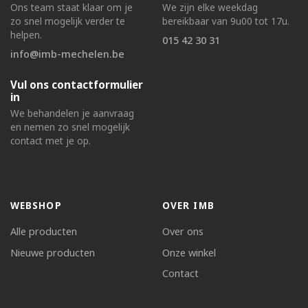
Ons team staat klaar om je
We zijn elke weekdag
zo snel mogelijk verder te
bereikbaar van 9u00 tot 17u.
helpen.
015 42 30 31
info@imb-mechelen.be
Vul ons contactformulier
in
We behandelen je aanvraag
en nemen zo snel mogelijk
contact met je op.
WEBSHOP
OVER IMB
Alle producten
Over ons
Nieuwe producten
Onze winkel
Contact