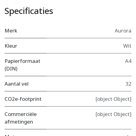
Specificaties
Merk
Aurora
Kleur
Wit
Papierformaat
A4
(DIN)
Aantal vel
32
CO2e-footprint
[object Object]
Commerciële
[object Object]
afmetingen