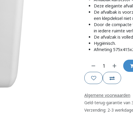
Deze elegante afval
De afvalbak is voo
een klepdeksel niet 
Door de compacte v
in iedere ruimte ve
De afvalzak is volle
Hygiënisch.
Afmeting 575x415
Algemene voorwaarden
Geld-terug-garantie van
Verzending: 2-3 werkdag