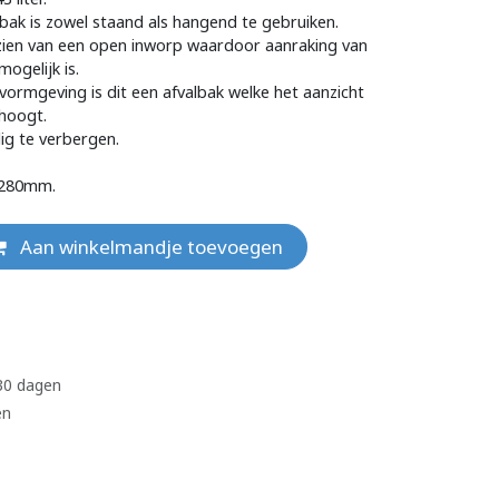
bak is zowel staand als hangend te gebruiken.
rzien van een open inworp waardoor aanraking van
mogelijk is.
ormgeving is dit een afvalbak welke het aanzicht
rhoogt.
dig te verbergen.
x280mm.
Aan winkelmandje toevoegen
 30 dagen
en