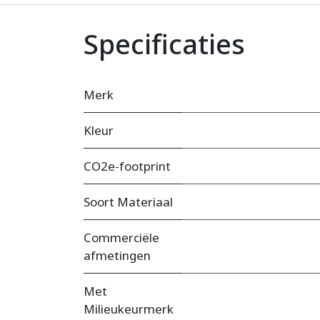
Specificaties
Merk
Kleur
CO2e-footprint
Soort Materiaal
Commerciële
afmetingen
Met
Milieukeurmerk