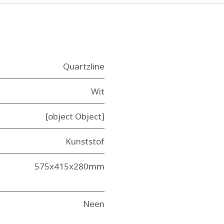
Quartzline
Wit
[object Object]
Kunststof
575x415x280mm
Neen